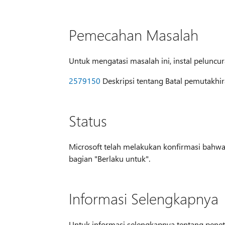
Pemecahan Masalah
Untuk mengatasi masalah ini, instal peluncu
2579150
Deskripsi tentang Batal pemutakhi
Status
Microsoft telah melakukan konfirmasi bahwa
bagian "Berlaku untuk".
Informasi Selengkapnya
Untuk informasi selengkapnya tentang penet