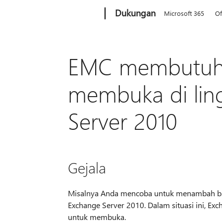
Microsoft
Dukungan
Microsoft 365
Of
EMC membutuhk
membuka di lin
Server 2010
Gejala
Misalnya Anda mencoba untuk menambah ba
Exchange Server 2010. Dalam situasi ini,
untuk membuka.