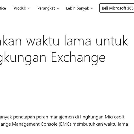
fice
Produk
Perangkat
Lebih banyak
Beli Microsoft 365
an waktu lama untuk
gkungan Exchange
nyak penetapan peran manajemen di lingkungan Microsoft
 Exchange Management Console (EMC) membutuhkan waktu lama