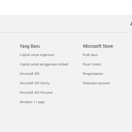
Yang Baru
Microsoft Store
Copilot untuk organisasi
Profil akun
Copilot untuk penggunaan pribadi
Pusat Unduh
Microsoft 365
Pengembalian
Microsoft 365 Family
Pelacakan pesanan
Microsoft 365 Personal
Windows 11 apps