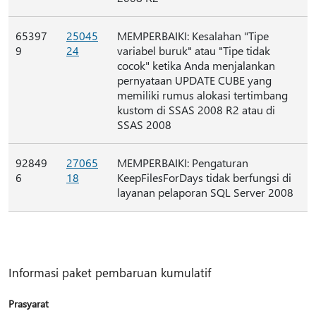
65397
25045
MEMPERBAIKI: Kesalahan "Tipe
9
24
variabel buruk" atau "Tipe tidak
cocok" ketika Anda menjalankan
pernyataan UPDATE CUBE yang
memiliki rumus alokasi tertimbang
kustom di SSAS 2008 R2 atau di
SSAS 2008
92849
27065
MEMPERBAIKI: Pengaturan
6
18
KeepFilesForDays tidak berfungsi di
layanan pelaporan SQL Server 2008
Informasi paket pembaruan kumulatif
Prasyarat