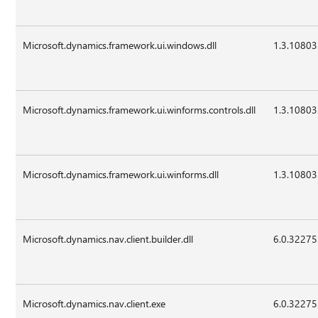
Microsoft.dynamics.framework.ui.windows.dll
1.3.10803
Microsoft.dynamics.framework.ui.winforms.controls.dll
1.3.10803
Microsoft.dynamics.framework.ui.winforms.dll
1.3.10803
Microsoft.dynamics.nav.client.builder.dll
6.0.32275
Microsoft.dynamics.nav.client.exe
6.0.32275