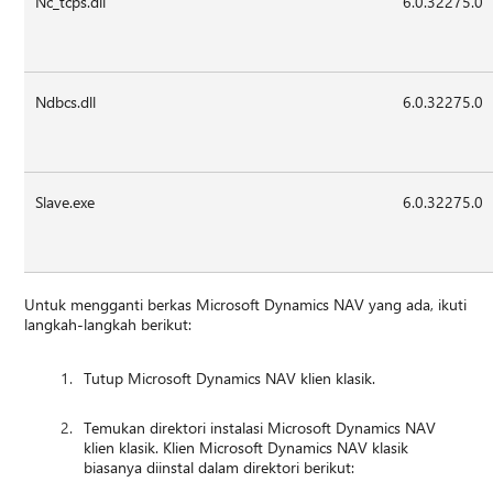
Nc_tcps.dll
6.0.32275.0
Ndbcs.dll
6.0.32275.0
Slave.exe
6.0.32275.0
Untuk mengganti berkas Microsoft Dynamics NAV yang ada, ikuti
langkah-langkah berikut:
Tutup Microsoft Dynamics NAV klien klasik.
Temukan direktori instalasi Microsoft Dynamics NAV
klien klasik. Klien Microsoft Dynamics NAV klasik
biasanya diinstal dalam direktori berikut: