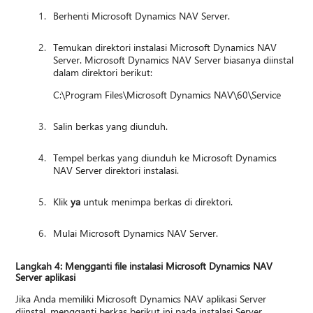
Berhenti Microsoft Dynamics NAV Server.
Temukan direktori instalasi Microsoft Dynamics NAV
Server. Microsoft Dynamics NAV Server biasanya diinstal
dalam direktori berikut:
C:\Program Files\Microsoft Dynamics NAV\60\Service
Salin berkas yang diunduh.
Tempel berkas yang diunduh ke Microsoft Dynamics
NAV Server direktori instalasi.
Klik
ya
untuk menimpa berkas di direktori.
Mulai Microsoft Dynamics NAV Server.
Langkah 4: Mengganti file instalasi Microsoft Dynamics NAV
Server aplikasi
Jika Anda memiliki Microsoft Dynamics NAV aplikasi Server
diinstal, mengganti berkas berikut ini pada instalasi Server