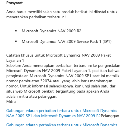
Prasyarat
Anda harus memiliki salah satu produk berikut ini diinstal untuk
menerapkan perbaikan terbaru ini:
Microsoft Dynamics NAV 2009 R2
Microsoft Dynamics NAV 2009 Service Pack 1 (SP1)
Catatan khusus untuk Microsoft Dynamics NAV 2009 Paket
Layanan 1
Sebelum Anda menerapkan perbaikan terbaru ini ke penginstalan
Microsoft Dynamics NAV 2009 Paket Layanan 1, pastikan bahwa
penginstalan Microsoft Dynamics NAV 2009 SP1 saat ini memiliki
nomor pembuatan 32074 atau yang lebih baru membangun
nomor. Untuk informasi selengkapnya, kunjungi salah satu dari
situs web Microsoft berikut, tergantung pada apakah Anda
adalah mitra atau pelanggan:
Mitra
Gabungan edaran perbaikan terbaru untuk Microsoft Dynamics
NAV 2009 SP1 dan Microsoft Dynamics NAV 2009 R2
Pelanggan
Gabungan edaran perbaikan terbaru untuk Microsoft Dynamics