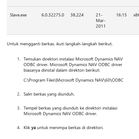
Slave.exe
6.0.32275.0
38,224
21-
16:15
x8
Mar-
2011
Untuk mengganti berkas, ikuti langkah-langkah berikut.
Temukan direktori instalasi Microsoft Dynamics NAV
ODBC driver. Microsoft Dynamics NAV ODBC driver
biasanya diinstal dalam direktori berikut:
C:\Program Files\Microsoft Dynamics NAV\60\ODBC
Salin berkas yang diunduh.
Tempel berkas yang diunduh ke direktori instalasi
Microsoft Dynamics NAV ODBC driver.
Klik
ya
untuk menimpa berkas di direktori.