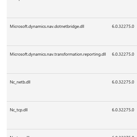
Microsoft.dynamics.nav.dotnetbridge.dll
6.0.32275.0
Microsoft.dynamics.nav.transformation.reporting.dll
6.0.32275.0
Nc_netb.dll
6.0.32275.0
Nc_tcp.dll
6.0.32275.0