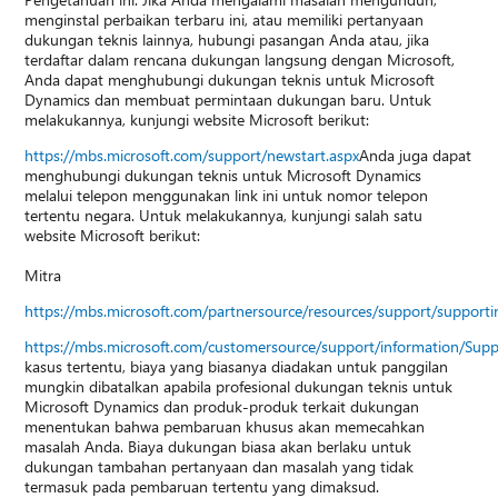
menginstal perbaikan terbaru ini, atau memiliki pertanyaan
dukungan teknis lainnya, hubungi pasangan Anda atau, jika
terdaftar dalam rencana dukungan langsung dengan Microsoft,
Anda dapat menghubungi dukungan teknis untuk Microsoft
Dynamics dan membuat permintaan dukungan baru. Untuk
melakukannya, kunjungi website Microsoft berikut:
https://mbs.microsoft.com/support/newstart.aspx
Anda juga dapat
menghubungi dukungan teknis untuk Microsoft Dynamics
melalui telepon menggunakan link ini untuk nomor telepon
tertentu negara. Untuk melakukannya, kunjungi salah satu
website Microsoft berikut:
Mitra
https://mbs.microsoft.com/partnersource/resources/support/suppor
https://mbs.microsoft.com/customersource/support/information/Sup
kasus tertentu, biaya yang biasanya diadakan untuk panggilan
mungkin dibatalkan apabila profesional dukungan teknis untuk
Microsoft Dynamics dan produk-produk terkait dukungan
menentukan bahwa pembaruan khusus akan memecahkan
masalah Anda. Biaya dukungan biasa akan berlaku untuk
dukungan tambahan pertanyaan dan masalah yang tidak
termasuk pada pembaruan tertentu yang dimaksud.