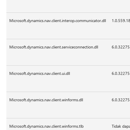
Microsoft.dynamics.nav.client.interop.communicator.dll
1.0.559.1
Microsoft.dynamics.nav.client.serviceconnection.dll
6.0.32275
Microsoft.dynamics.nav.client.ui.dll
6.0.32275
Microsoft.dynamics.nav.client.winforms.dll
6.0.32275
Microsoft.dynamics.nav.client.winforms.tlb
Tidak dap