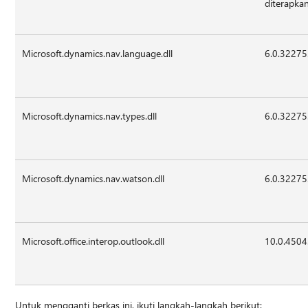
diterapka
Microsoft.dynamics.nav.language.dll
6.0.32275
Microsoft.dynamics.nav.types.dll
6.0.32275
Microsoft.dynamics.nav.watson.dll
6.0.32275
Microsoft.office.interop.outlook.dll
10.0.4504
Untuk mengganti berkas ini, ikuti langkah-langkah berikut: