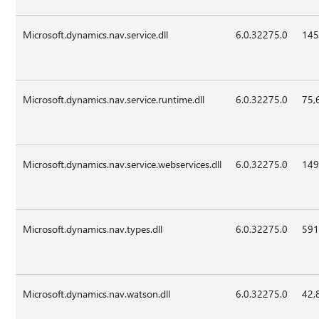
Microsoft.dynamics.nav.service.dll
6.0.32275.0
145
Microsoft.dynamics.nav.service.runtime.dll
6.0.32275.0
75,
Microsoft.dynamics.nav.service.webservices.dll
6.0.32275.0
149
Microsoft.dynamics.nav.types.dll
6.0.32275.0
591
Microsoft.dynamics.nav.watson.dll
6.0.32275.0
42,