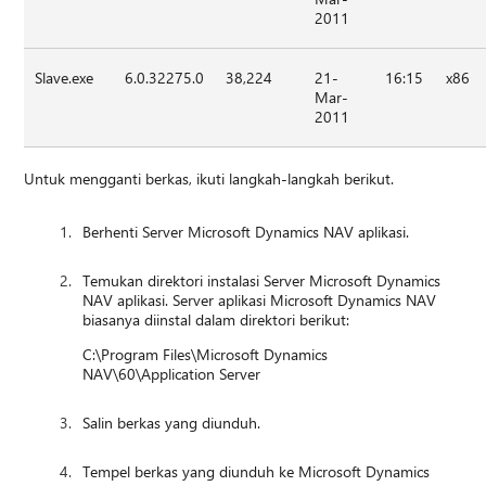
2011
Slave.exe
6.0.32275.0
38,224
21-
16:15
x86
Mar-
2011
Untuk mengganti berkas, ikuti langkah-langkah berikut.
Berhenti Server Microsoft Dynamics NAV aplikasi.
Temukan direktori instalasi Server Microsoft Dynamics
NAV aplikasi. Server aplikasi Microsoft Dynamics NAV
biasanya diinstal dalam direktori berikut:
C:\Program Files\Microsoft Dynamics
NAV\60\Application Server
Salin berkas yang diunduh.
Tempel berkas yang diunduh ke Microsoft Dynamics