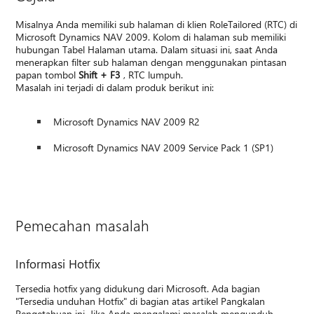
Misalnya Anda memiliki sub halaman di klien RoleTailored (RTC) di
Microsoft Dynamics NAV 2009. Kolom di halaman sub memiliki
hubungan Tabel Halaman utama. Dalam situasi ini, saat Anda
menerapkan filter sub halaman dengan menggunakan pintasan
papan tombol
Shift + F3
, RTC lumpuh.
Masalah ini terjadi di dalam produk berikut ini:
Microsoft Dynamics NAV 2009 R2
Microsoft Dynamics NAV 2009 Service Pack 1 (SP1)
Pemecahan masalah
Informasi Hotfix
Tersedia hotfix yang didukung dari Microsoft. Ada bagian
"Tersedia unduhan Hotfix" di bagian atas artikel Pangkalan
Pengetahuan ini. Jika Anda mengalami masalah mengunduh,