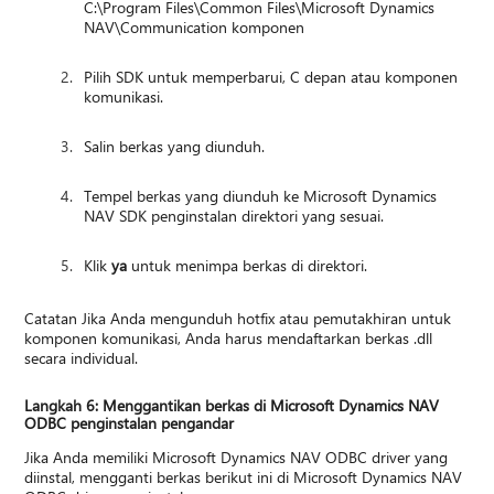
C:\Program Files\Common Files\Microsoft Dynamics
NAV\Communication komponen
Pilih SDK untuk memperbarui, C depan atau komponen
komunikasi.
Salin berkas yang diunduh.
Tempel berkas yang diunduh ke Microsoft Dynamics
NAV SDK penginstalan direktori yang sesuai.
Klik
ya
untuk menimpa berkas di direktori.
Catatan Jika Anda mengunduh hotfix atau pemutakhiran untuk
komponen komunikasi, Anda harus mendaftarkan berkas .dll
secara individual.
Langkah 6: Menggantikan berkas di Microsoft Dynamics NAV
ODBC penginstalan pengandar
Jika Anda memiliki Microsoft Dynamics NAV ODBC driver yang
diinstal, mengganti berkas berikut ini di Microsoft Dynamics NAV