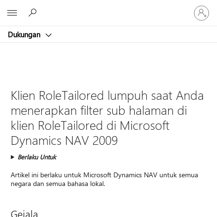
Masuk
Microsoft
ke
akun
Dukungan
Anda
Klien RoleTailored lumpuh saat Anda
menerapkan filter sub halaman di
klien RoleTailored di Microsoft
Dynamics NAV 2009
Berlaku Untuk
Artikel ini berlaku untuk Microsoft Dynamics NAV untuk semua
negara dan semua bahasa lokal.
Gejala