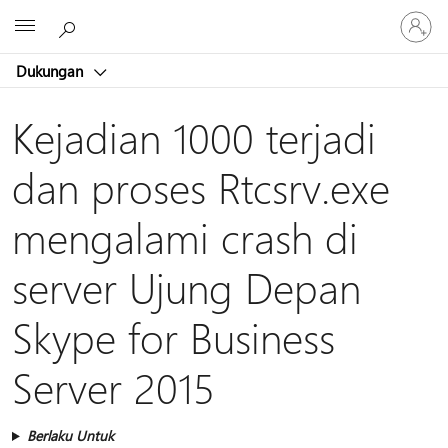
Masuk
Microsoft
ke
akun
Dukungan
Anda
Kejadian 1000 terjadi
dan proses Rtcsrv.exe
mengalami crash di
server Ujung Depan
Skype for Business
Server 2015
Berlaku Untuk