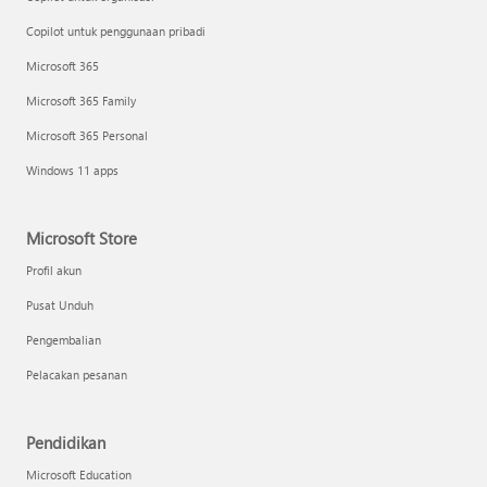
Copilot untuk penggunaan pribadi
Microsoft 365
Microsoft 365 Family
Microsoft 365 Personal
Windows 11 apps
Microsoft Store
Profil akun
Pusat Unduh
Pengembalian
Pelacakan pesanan
Pendidikan
Microsoft Education