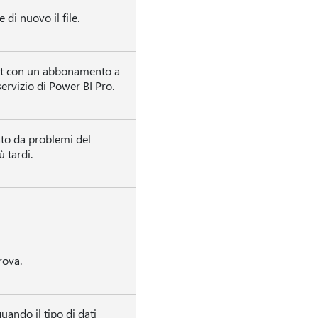
 di nuovo il file.
unt con un abbonamento a
ervizio di Power BI Pro.
to da problemi del
ù tardi.
rova.
ando il tipo di dati