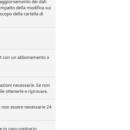
'aggiornamento dei dati
'impatto della modifica sui
 scopo della cartella di
unt con un abbonamento a
zazioni necessarie. Se non
ile ottenerle e riprovare.
o non essere necessarie 24
e in caso contrario