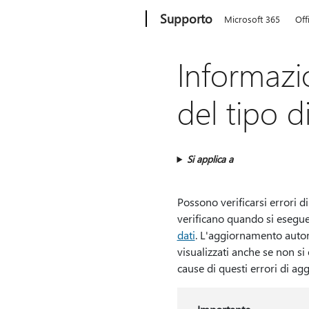
Microsoft
Supporto
Microsoft 365
Off
Informazi
del tipo di
Si applica a
Possono verificarsi errori d
verificano quando si eseg
dati
. L'aggiornamento autom
visualizzati anche se non si
cause di questi errori di a