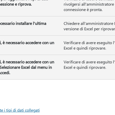
nessione e riprova.
rivolgersi all'amministratore
connessione è pronta.
ecessario installare l'ultima
Chiedere all'amministratore IT
versione di Excel per riprovar
ti, è necessario accedere con un
Verificare di avere eseguito l
Excel e quindi riprovare.
ti, è necessario accedere con un
Verificare di avere eseguito l
elezionare Excel dal menu in
Excel e quindi riprovare.
ccedi.
 tipi di dati collegati