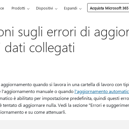
ice
Prodotti
Dispositivi
Espandi
Acquista Microsoft 365
oni sugli errori di agg
 dati collegati
i aggiornamento quando si lavora in una cartella di lavoro con tipi
ue l'aggiornamento manuale o quando
l'aggiornamento automatico 
atico è abilitato per impostazione predefinita, quindi questi err
 è tentato di aggiornare nulla. Vedi la sezione "Errori e suggerime
ggiornamento e su come attenuarli.