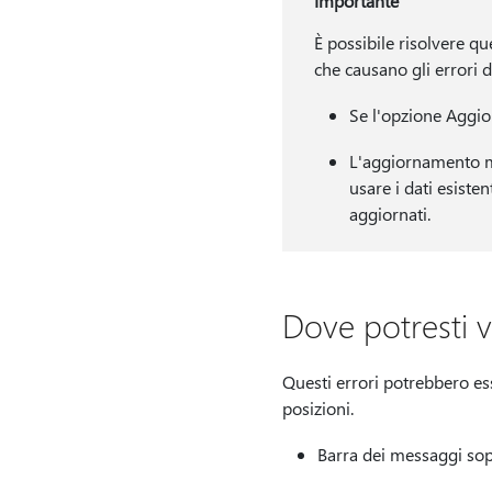
Importante
È possibile risolvere qu
che causano gli errori 
Se l'opzione Aggio
L'aggiornamento ma
usare i dati esiste
aggiornati.
Dove potresti v
Questi errori potrebbero ess
posizioni.
Barra dei messaggi sopr