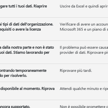
are tutti i tuoi dati. Riaprire
Uscire da Excel e quindi aprire
 tipi di dati dell'organizzazione.
Verificare di avere un acco
quisiti o avere la licenza
Microsoft 365 e un piano di s
a dalla nostra parte e non è stato
Il problema può essere causa
 tuoi dati. Stiamo lavorando per
provider di dati. Riprovare pi
riscontrando temporaneamente
Riprovare più tardi.
 per risolverlo.
 è disponibile al momento. Riprova
Attendi qualche minuto e rip
ancora supportato.
Non è possibile promettere qu