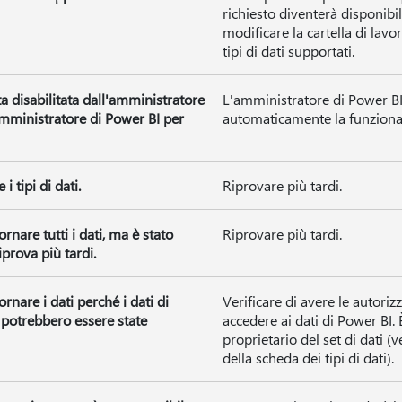
richiesto diventerà disponibil
modificare la cartella di lav
tipi di dati supportati.
ta disabilitata dall'amministratore
L'amministratore di Power BI
amministratore di Power BI per
automaticamente la funzional
 tipi di dati.
Riprovare più tardi.
rnare tutti i dati, ma è stato
Riprovare più tardi.
prova più tardi.
rnare i dati perché i dati di
Verificare di avere le autoriz
i potrebbero essere state
accedere ai dati di Power BI. È
proprietario del set di dati (v
della scheda dei tipi di dati).