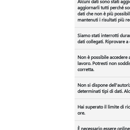
Alcuni dati sono stati aggi
aggiornarli tutti perché so
dati che non è più possibi
mantenuti i risultati più re
Siamo stati interrotti dura
dati collegati. Riprovare 
Non è possibile accedere ai 
lavoro. Potresti non soddisf
corretta.
Non si dispone dell'autori
determinati tipi di dati. A
Hai superato il limite di ri
ore.
È necessario essere online 