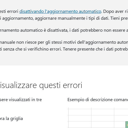
esti errori
disattivando l'aggiornamento automatico
. Dopo aver ri
di aggiornamento, aggiornare manualmente i tipi di dati. Tieni pre
rnamento automatico è disattivata, i dati potrebbero non essere a
nuale non riesce per gli stessi motivi dell'aggiornamento automa
nti senza che si verifichino errori. Tenere presente che i dati potr
isualizzare questi errori
ere visualizzati in tre
Esempio di descrizione coman
a la griglia