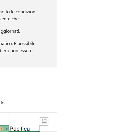
solto le condizioni
sente che:
ggiornati.
tico. È possibile
ebbero non essere
do: