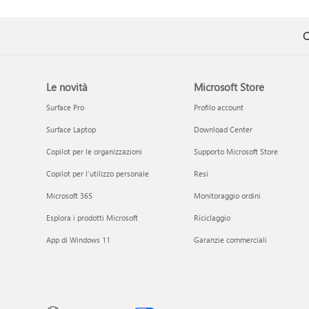
Q
Le novità
Microsoft Store
Surface Pro
Profilo account
Surface Laptop
Download Center
Copilot per le organizzazioni
Supporto Microsoft Store
Copilot per l'utilizzo personale
Resi
Microsoft 365
Monitoraggio ordini
Esplora i prodotti Microsoft
Riciclaggio
App di Windows 11
Garanzie commerciali