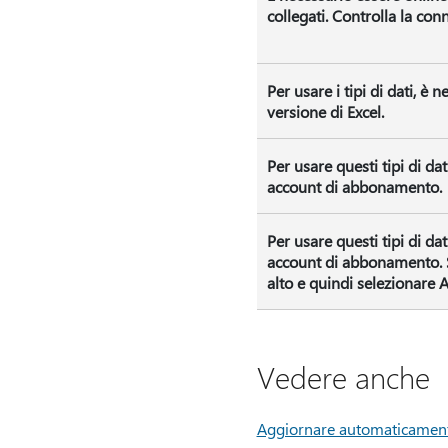
collegati. Controlla la con
Per usare i tipi di dati, è n
versione di Excel.
Per usare questi tipi di da
account di abbonamento.
Per usare questi tipi di da
account di abbonamento. S
alto e quindi selezionare A
Vedere anche
Aggiornare automaticamente i