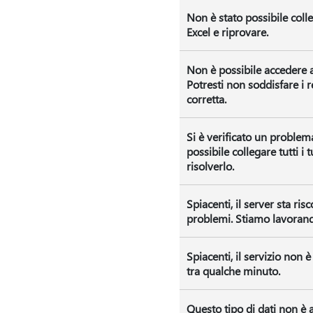
Non è stato possibile colleg
Excel e riprovare.
Non è possibile accedere ai
Potresti non soddisfare i re
corretta.
Si è verificato un problem
possibile collegare tutti i
risolverlo.
Spiacenti, il server sta 
problemi. Stiamo lavorando
Spiacenti, il servizio non
tra qualche minuto.
Questo tipo di dati non è 