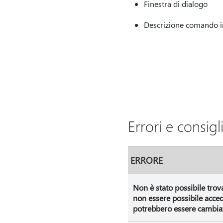
Finestra di dialogo
Descrizione comando in
Errori e consigl
ERRORE
Non è stato possibile trov
non essere possibile accede
potrebbero essere cambiat