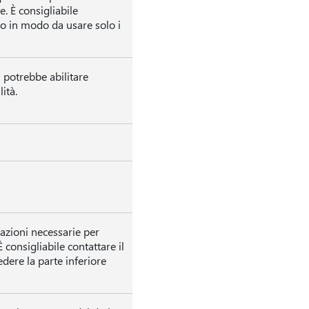
e. È consigliabile
oro in modo da usare solo i
 potrebbe abilitare
ità.
zazioni necessarie per
 consigliabile contattare il
edere la parte inferiore