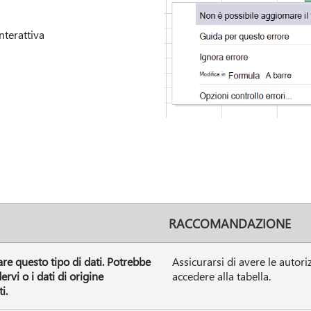
terattiva
i
RACCOMANDAZIONE
are questo tipo di dati. Potrebbe
Assicurarsi di avere le autori
rvi o i dati di origine
accedere alla tabella.
i.