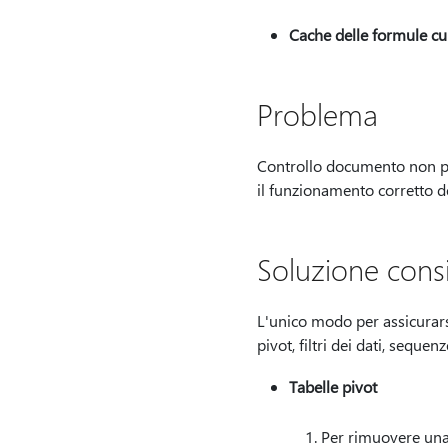
Cache delle formule c
Problema
Controllo documento non pu
il funzionamento corretto del
Soluzione consi
L'unico modo per assicurarsi
pivot, filtri dei dati, sequ
Tabelle pivot
Per rimuovere una 