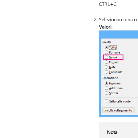
CTRL+C.
Selezionare una ce
Valori
.
Nota