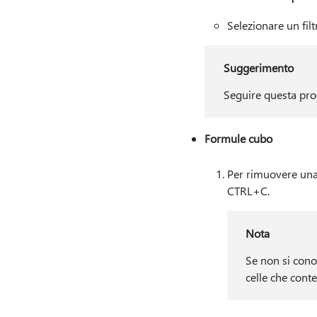
Selezionare un fi
Suggerimento
Seguire questa proc
Formule cubo
Per rimuovere una 
CTRL+C.
Nota
Se non si cono
celle che cont