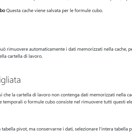
ubo
Questa cache viene salvata per le formule cubo.
ò rimuovere automaticamente i dati memorizzati nella cache, p
la cartella di lavoro.
gliata
 che la cartella di lavoro non contenga dati memorizzati nella cach
enze temporali o formule cubo consiste nel rimuovere tutti questi el
tabella pivot, ma conservarne i dati, selezionare l'intera tabella 