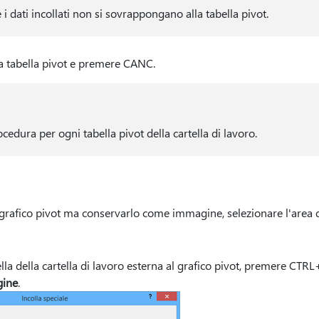
 i dati incollati non si sovrappongano alla tabella pivot.
ra tabella pivot e premere CANC.
cedura per ogni tabella pivot della cartella di lavoro.
rafico pivot ma conservarlo come immagine, selezionare l'area d
lla della cartella di lavoro esterna al grafico pivot, premere CTR
ine
.