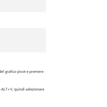
el grafico pivot e premere
L+ALT+V, quindi selezionare