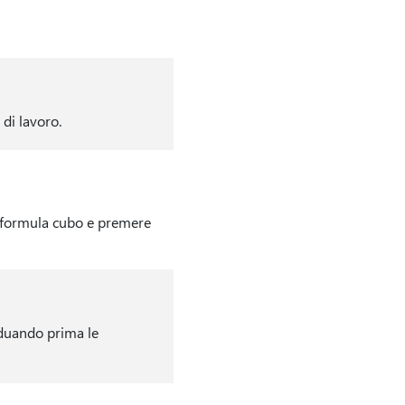
 di lavoro.
a formula cubo e premere
iduando prima le