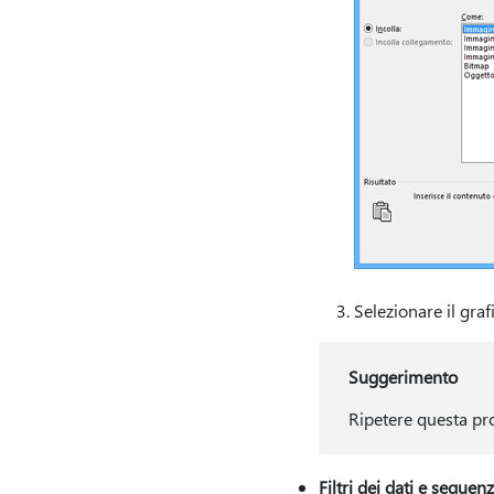
Selezionare il gra
Suggerimento
Ripetere questa pro
Filtri dei dati e sequen