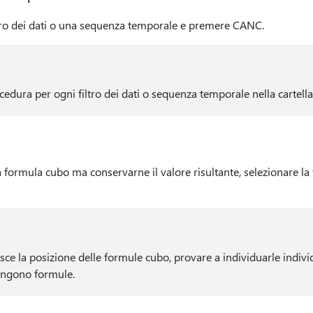
ltro dei dati o una sequenza temporale e premere CANC.
edura per ogni filtro dei dati o sequenza temporale nella cartella
formula cubo ma conservarne il valore risultante, selezionare l
sce la posizione delle formule cubo, provare a individuarle indiv
engono formule.