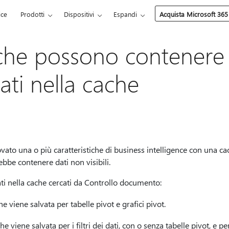
ice
Prodotti
Dispositivi
Espandi
Acquista Microsoft 365
che possono contenere 
ti nella cache
to una o più caratteristiche di business intelligence con una cac
ebbe contenere dati non visibili.
ati nella cache cercati da Controllo documento:
 viene salvata per tabelle pivot e grafici pivot.
 viene salvata per i filtri dei dati, con o senza tabelle pivot, e p