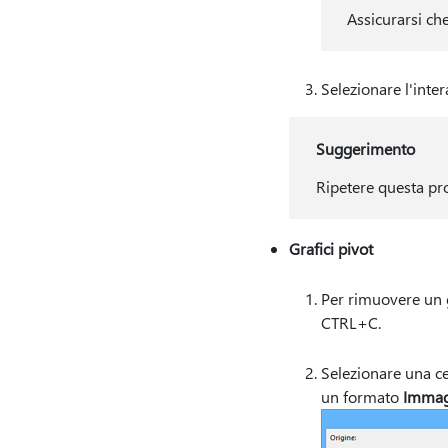
Assicurarsi che
Selezionare l'inte
Suggerimento
Ripetere questa pro
Grafici pivot
Per rimuovere un g
CTRL+C.
Selezionare una ce
un formato
Immag