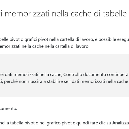
i memorizzati nella cache di tabelle 
elle pivot o grafici pivot nella cartella di lavoro, è possibile ese
emorizzati nella cache nella cartella di lavoro.
ei dati memorizzati nella cache, Controllo documento continuerà 
ti, perché non riuscirà a stabilire se i dati memorizzati nella cache
cumento.
lla tabella pivot o nel grafico pivot e quindi fare clic su
Analizza