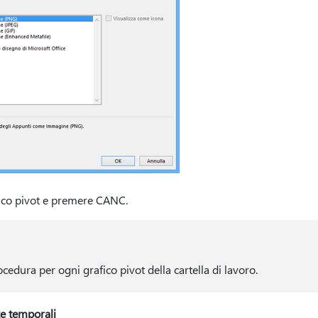
fico pivot e premere CANC.
cedura per ogni grafico pivot della cartella di lavoro.
ze temporali