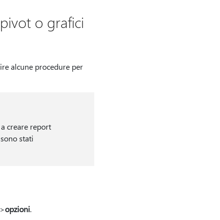
pivot o grafici
guire alcune procedure per
a creare report
 sono stati
>
opzioni
.