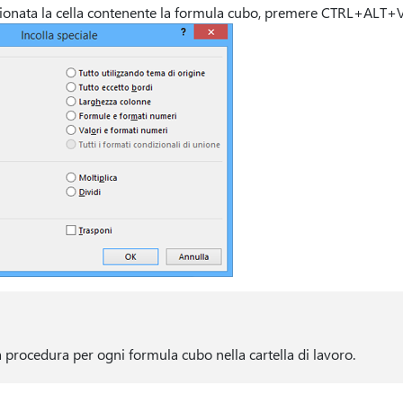
onata la cella contenente la formula cubo, premere CTRL+ALT+V
 procedura per ogni formula cubo nella cartella di lavoro.