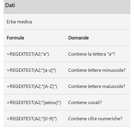
Dati
Erba medica
Formule
Domande
=REGEXTEST(A2;"a")
Contiene la lettera "a"?
=REGEXTEST(A2;"[a-z]")
Contiene lettere minuscole?
=REGEXTEST(A2;"[A-Z]")
Contiene lettere maiuscole?
=REGEXTEST(A2;"[aeiou]")
Contiene vocali?
=REGEXTEST(A2;"[0-9]")
Contiene cifre numeriche?