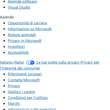
Aziende software
Visual Studio
Azienda
Opportunità di carriera
Informazioni su Microsoft
Notizie aziendali
Privacy in Microsoft
Investitori
Accessibilità
Italiano (Italia)
Le tue scelte sulla privacy
Privacy per
l'integrità dei consumer
Riferimenti societari
Contatta Microsoft
Privacy
Gestisci i cookie
Condizioni per l'utilizzo
Marchi
Informazioni sulle inserzioni