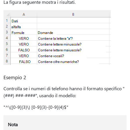
La figura seguente mostra i risultati.
Esempio 2
Controlla se i numeri di telefono hanno il formato specifico "
(###) ###-####", usando il modello:
"^\([0-9]{3}\) [0-9]{3}-[0-9]{4}$"
Nota