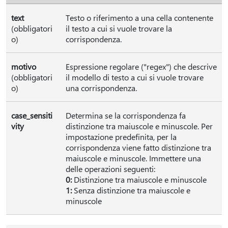
text
Testo o riferimento a una cella contenente
(obbligatori
il testo a cui si vuole trovare la
o)
corrispondenza.
motivo
Espressione regolare ("regex") che descrive
(obbligatori
il modello di testo a cui si vuole trovare
o)
una corrispondenza.
case_sensiti
Determina se la corrispondenza fa
vity
distinzione tra maiuscole e minuscole. Per
impostazione predefinita, per la
corrispondenza viene fatto distinzione tra
maiuscole e minuscole. Immettere una
delle operazioni seguenti:
0:
Distinzione tra maiuscole e minuscole
1:
Senza distinzione tra maiuscole e
minuscole