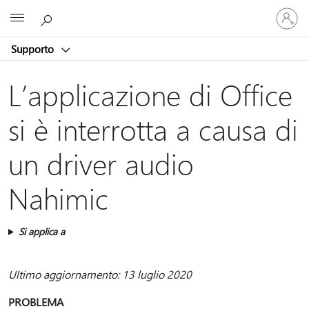
Accedi
Microsoft
con
il
Supporto
tuo
account
L’applicazione di Office
si è interrotta a causa di
un driver audio
Nahimic
Si applica a
Ultimo aggiornamento: 13 luglio 2020
PROBLEMA