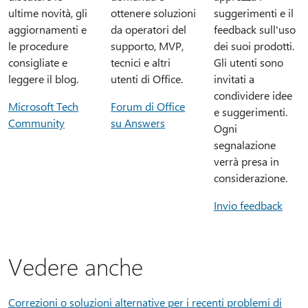
ultime novità, gli
ottenere soluzioni
suggerimenti e il
aggiornamenti e
da operatori del
feedback sull'uso
le procedure
supporto, MVP,
dei suoi prodotti.
consigliate e
tecnici e altri
Gli utenti sono
leggere il blog.
utenti di Office.
invitati a
condividere idee
Microsoft Tech
Forum di Office
e suggerimenti.
Community
su Answers
Ogni
segnalazione
verrà presa in
considerazione.
Invio feedback
Vedere anche
Correzioni o soluzioni alternative per i recenti problemi di