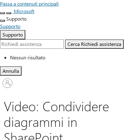
Passa a contenuti principali
Microsoft
Supporto
Supporto
Supporto
Cerca
Richiedi assistenza
Nessun risultato
Annulla
Accedi
con
il
tuo
Video: Condividere
account
diagrammi in
SharePoint