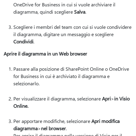
OneDrive for Business in cui si vuole archiviare il
diagramma, quindi scegliere
Salva
.
Scegliere i membri del team con cui si vuole condividere
il diagramma, digitare un messaggio e scegliere
Condividi
.
Aprire il diagramma in un Web browser
Passare alla posizione di SharePoint Online o OneDrive
for Business in cui è archiviato il diagramma e
selezionarlo.
Per visualizzare il diagramma, selezionare
Apri
>
in Visio
Online.
Per apportare modifiche, selezionare
Apri modifica
diagramma
>
nel browser
.
Per aprire il diagramma nella versione di Visio per il