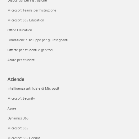
Dispositivi per l'istruzione
Microsoft Teams per l'istruzione
Microsoft 365 Education
Office Education
Formazione e sviluppo per gli insegnanti
Offerte per studenti e genitori
Azure per studenti
Aziende
Intelligenza artificiale di Microsoft
Microsoft Security
Azure
Dynamics 365
Microsoft 365
Microsoft 365 Copilot