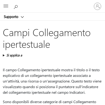
Accedi
Microsoft
con
il
Supporto
tuo
account
Campi Collegamento
ipertestuale
Si applica a
Il campo Collegamento ipertestuale mostra il titolo o il testo
esplicativo di un collegamento ipertestuale associato a
un'attività, una risorsa o un'assegnazione. Questo testo viene
visualizzato quando si posiziona il puntatore sull'indicatore
del collegamento ipertestuale nel campo Indicatori.
Sono disponibili diverse categorie di campi Collegamento