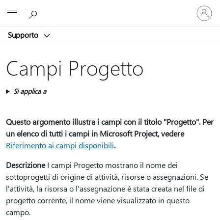
Accedi
Microsoft
con
il
Supporto
tuo
account
Campi Progetto
Si applica a
Questo argomento illustra i campi con il titolo "Progetto". Per
un elenco di tutti i campi in Microsoft Project, vedere
Riferimento ai campi disponibili
.
Descrizione
I campi Progetto mostrano il nome dei
sottoprogetti di origine di attività, risorse o assegnazioni. Se
l'attività, la risorsa o l'assegnazione è stata creata nel file di
progetto corrente, il nome viene visualizzato in questo
campo.