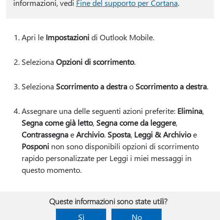
informazioni, vedi
Fine del supporto per Cortana
.
Apri le
Impostazioni
di Outlook Mobile.
Seleziona
Opzioni di scorrimento
.
Seleziona
Scorrimento a destra
o
Scorrimento a destra
.
Assegnare una delle seguenti azioni preferite:
Elimina
,
Segna come già letto
,
Segna come da leggere
,
Contrassegna
e
Archivio
.
Sposta
,
Leggi & Archivio
e
Posponi
non sono disponibili opzioni di scorrimento
rapido personalizzate per Leggi i miei messaggi in
questo momento.
Queste informazioni sono state utili?
Sì
No