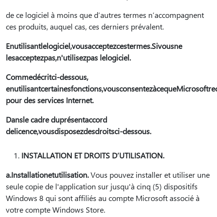
de ce logiciel à moins que d’autres termes n’accompagnent
ces produits, auquel cas, ces derniers prévalent.
Enutilisantlelogiciel,vousacceptezcestermes.Sivousne
lesacceptezpas,n'utilisezpas lelogiciel.
Commedécritci-dessous,
enutilisantcertainesfonctions,vousconsentezàcequeMicrosoftre
pour des services Internet.
Dansle cadre duprésentaccord
delicence,vousdisposezdesdroitsci-dessous.
INSTALLATION ET DROITS D’UTILISATION.
a.Installationetutilisation.
Vous pouvez installer et utiliser une
seule copie de l'application sur jusqu'à cinq (5) dispositifs
Windows 8 qui sont affiliés au compte Microsoft associé à
votre compte Windows Store.