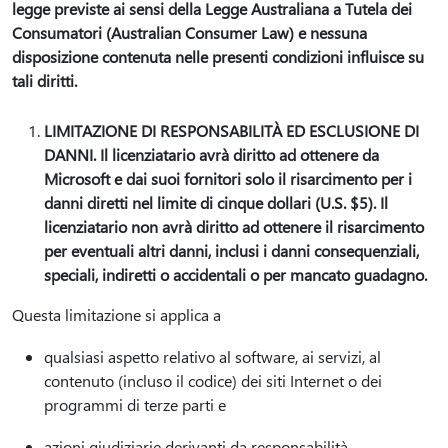
legge previste ai sensi della Legge Australiana a Tutela dei
Consumatori (Australian Consumer Law) e nessuna
disposizione contenuta nelle presenti condizioni influisce su
tali diritti.
LIMITAZIONE DI RESPONSABILITÀ ED ESCLUSIONE DI
DANNI. Il licenziatario avrà diritto ad ottenere da
Microsoft e dai suoi fornitori solo il risarcimento per i
danni diretti nel limite di cinque dollari (U.S. $5). Il
licenziatario non avrà diritto ad ottenere il risarcimento
per eventuali altri danni, inclusi i danni consequenziali,
speciali, indiretti o accidentali o per mancato guadagno.
Questa limitazione si applica a
qualsiasi aspetto relativo al software, ai servizi, al
contenuto (incluso il codice) dei siti Internet o dei
programmi di terze parti e
azioni giudiziarie derivanti da responsabilità