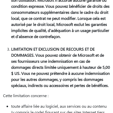
son utilisation. Microsoft n’accorde aucune garantie ou
condition expresse. Vous pouvez bénéficier de droits des
consommateurs supplémentaires dans le cadre du droit
local, que ce contrat ne peut modifier. Lorsque cela est
autorisé par le droit local, Microsoft exclut les garanties
implicites de qualité, d’adéquation à un usage particulier
et d’absence de contrefaçon.
LIMITATION ET EXCLUSION DE RECOURS ET DE
DOMMAGES. Vous pouvez obtenir de Microsoft et de
ses fournisseurs une indemnisation en cas de
dommages directs limitée uniquement à hauteur de 5,00
$ US. Vous ne pouvez prétendre à aucune indemnisation
pour les autres dommages, y compris les dommages
spéciaux, indirects ou accessoires et pertes de bénéfices.
Cette limitation concerne :
toute affaire liée au logiciel, aux services ou au contenu
(y compris le code) figurant sur des sites Internet tiers