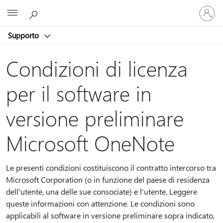
Accedi
Microsoft
con
il
Supporto
tuo
account
Condizioni di licenza
per il software in
versione preliminare
Microsoft OneNote
Le presenti condizioni costituiscono il contratto intercorso tra
Microsoft Corporation (o in funzione del paese di residenza
dell'utente, una delle sue consociate) e l'utente. Leggere
queste informazioni con attenzione. Le condizioni sono
applicabili al software in versione preliminare sopra indicato,