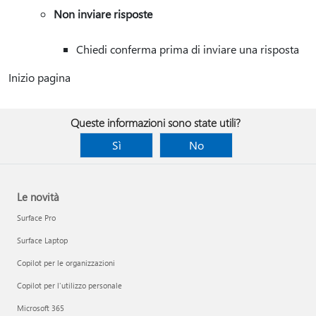
Non inviare risposte
Chiedi conferma prima di inviare una risposta
Inizio pagina
Queste informazioni sono state utili?
Sì
No
Le novità
Surface Pro
Surface Laptop
Copilot per le organizzazioni
Copilot per l'utilizzo personale
Microsoft 365