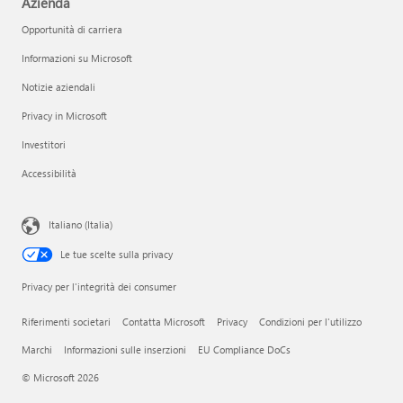
Azienda
Opportunità di carriera
Informazioni su Microsoft
Notizie aziendali
Privacy in Microsoft
Investitori
Accessibilità
Italiano (Italia)
Le tue scelte sulla privacy
Privacy per l'integrità dei consumer
Riferimenti societari
Contatta Microsoft
Privacy
Condizioni per l'utilizzo
Marchi
Informazioni sulle inserzioni
EU Compliance DoCs
© Microsoft 2026