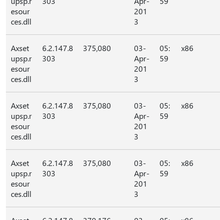
upsp.r
303
Apr-
59
esour
201
ces.dll
3
Axset
6.2.147.8
375,080
03-
05:
x86
upsp.r
303
Apr-
59
esour
201
ces.dll
3
Axset
6.2.147.8
375,080
03-
05:
x86
upsp.r
303
Apr-
59
esour
201
ces.dll
3
Axset
6.2.147.8
375,080
03-
05:
x86
upsp.r
303
Apr-
59
esour
201
ces.dll
3