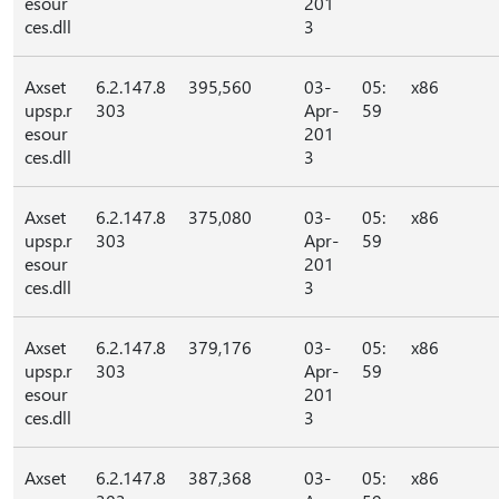
esour
201
ces.dll
3
Axset
6.2.147.8
395,560
03-
05:
x86
upsp.r
303
Apr-
59
esour
201
ces.dll
3
Axset
6.2.147.8
375,080
03-
05:
x86
upsp.r
303
Apr-
59
esour
201
ces.dll
3
Axset
6.2.147.8
379,176
03-
05:
x86
upsp.r
303
Apr-
59
esour
201
ces.dll
3
Axset
6.2.147.8
387,368
03-
05:
x86