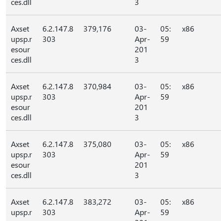
ces.dll
3
Axset
6.2.147.8
379,176
03-
05:
x86
upsp.r
303
Apr-
59
esour
201
ces.dll
3
Axset
6.2.147.8
370,984
03-
05:
x86
upsp.r
303
Apr-
59
esour
201
ces.dll
3
Axset
6.2.147.8
375,080
03-
05:
x86
upsp.r
303
Apr-
59
esour
201
ces.dll
3
Axset
6.2.147.8
383,272
03-
05:
x86
upsp.r
303
Apr-
59