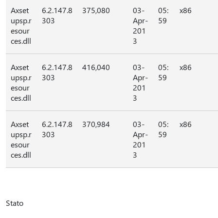
Axset
6.2.147.8
375,080
03-
05:
x86
upsp.r
303
Apr-
59
esour
201
ces.dll
3
Axset
6.2.147.8
416,040
03-
05:
x86
upsp.r
303
Apr-
59
esour
201
ces.dll
3
Axset
6.2.147.8
370,984
03-
05:
x86
upsp.r
303
Apr-
59
esour
201
ces.dll
3
Stato