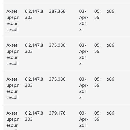
Axset
6.2.147.8
387,368
03-
05:
x86
upsp.r
303
Apr-
59
esour
201
ces.dll
3
Axset
6.2.147.8
375,080
03-
05:
x86
upsp.r
303
Apr-
59
esour
201
ces.dll
3
Axset
6.2.147.8
375,080
03-
05:
x86
upsp.r
303
Apr-
59
esour
201
ces.dll
3
Axset
6.2.147.8
379,176
03-
05:
x86
upsp.r
303
Apr-
59
esour
201