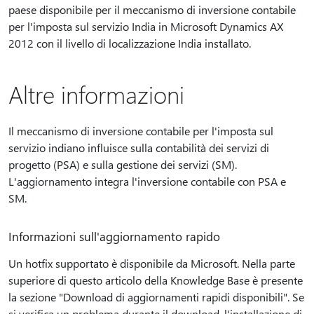
paese disponibile per il meccanismo di inversione contabile
per l'imposta sul servizio India in Microsoft Dynamics AX
2012 con il livello di localizzazione India installato.
Altre informazioni
Il meccanismo di inversione contabile per l'imposta sul
servizio indiano influisce sulla contabilità dei servizi di
progetto (PSA) e sulla gestione dei servizi (SM).
L'aggiornamento integra l'inversione contabile con PSA e
SM.
Informazioni sull'aggiornamento rapido
Un hotfix supportato è disponibile da Microsoft. Nella parte
superiore di questo articolo della Knowledge Base è presente
la sezione "Download di aggiornamenti rapidi disponibili". Se
si verifica un problema durante il download, l'installazione di