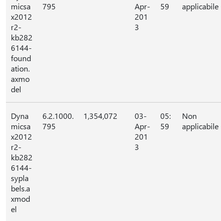
micsa
795
Apr-
59
applicabile
x2012
201
r2-
3
kb282
6144-
found
ation.
axmo
del
Dyna
6.2.1000.
1,354,072
03-
05:
Non
micsa
795
Apr-
59
applicabile
x2012
201
r2-
3
kb282
6144-
sypla
bels.a
xmod
el