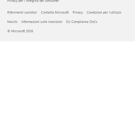
Privacy per l'integrità dei consumer
Riferimenti societari
Contatta Microsoft
Privacy
Condizioni per l'utilizzo
Marchi
Informazioni sulle inserzioni
EU Compliance DoCs
© Microsoft 2026