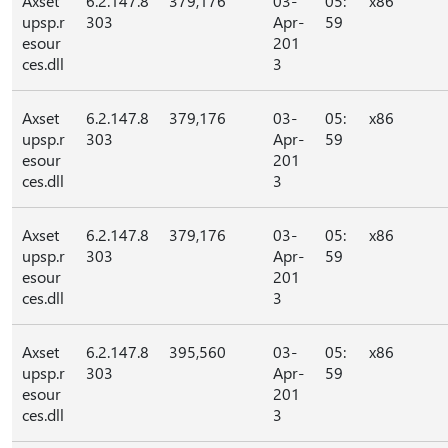
Axset
6.2.147.8
379,176
03-
05:
x86
upsp.r
303
Apr-
59
esour
201
ces.dll
3
Axset
6.2.147.8
379,176
03-
05:
x86
upsp.r
303
Apr-
59
esour
201
ces.dll
3
Axset
6.2.147.8
379,176
03-
05:
x86
upsp.r
303
Apr-
59
esour
201
ces.dll
3
Axset
6.2.147.8
395,560
03-
05:
x86
upsp.r
303
Apr-
59
esour
201
ces.dll
3