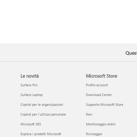
Quest
Le novità
Microsoft Store
Surface Pro
Profilo account
Surface Laptop
Download Center
Copilot per le organizzazioni
Supporto Microsoft Store
Copilot per l'utilizzo personale
Resi
Microsoft 365
Monitoraggio ordini
Esplora i prodotti Microsoft
Riciclaggio