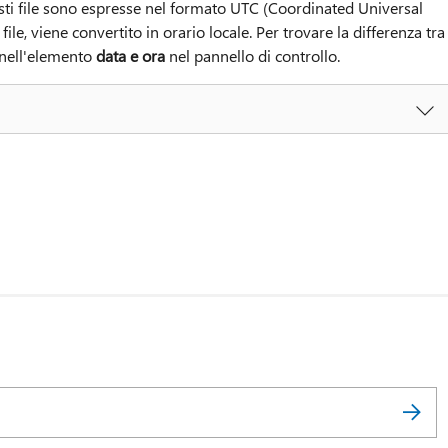
uesti file sono espresse nel formato UTC (Coordinated Universal
le, viene convertito in orario locale. Per trovare la differenza tra
nell'elemento
data e ora
nel pannello di controllo.