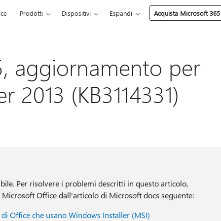
ice
Prodotti
Dispositivi
Espandi
Acquista Microsoft 365
5, aggiornamento per
er 2013 (KB3114331)
e. Per risolvere i problemi descritti in questo articolo,
 Microsoft Office dall'articolo di Microsoft docs seguente:
 di Office che usano Windows Installer (MSI)