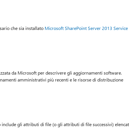
ario che sia installato
Microsoft SharePoint Server 2013 Service
izzata da Microsoft per descrivere gli aggiornamenti software.
namenti amministrativi più recenti e le risorse di distribuzione
ude gli attributi di file (o gli attributi di file successivi) elencat