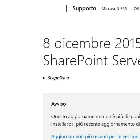
Microsoft
Supporto
Microsoft 365
Off
8 dicembre 201
SharePoint Serv
Si applica a
Avviso
Questo aggiornamento non è più disponibil
installare il più recente aggiornamento di
Aggiornamenti più recenti per le versioni