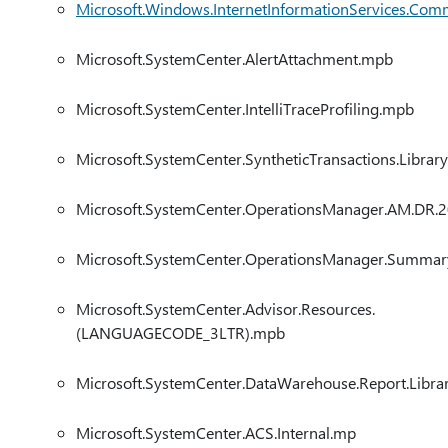
Microsoft.Windows.InternetInformationServices.Co
Microsoft.SystemCenter.AlertAttachment.mpb
Microsoft.SystemCenter.IntelliTraceProfiling.mpb
Microsoft.SystemCenter.SyntheticTransactions.Librar
Microsoft.SystemCenter.OperationsManager.AM.DR.
Microsoft.SystemCenter.OperationsManager.Summa
Microsoft.SystemCenter.Advisor.Resources.
(LANGUAGECODE_3LTR).mpb
Microsoft.SystemCenter.DataWarehouse.Report.Libra
Microsoft.SystemCenter.ACS.Internal.mp