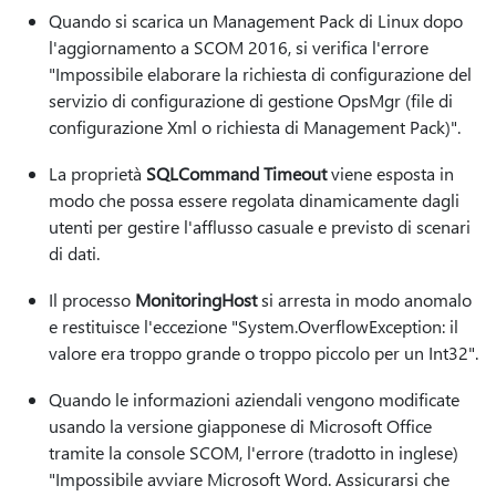
Quando si scarica un Management Pack di Linux dopo
l'aggiornamento a SCOM 2016, si verifica l'errore
"Impossibile elaborare la richiesta di configurazione del
servizio di configurazione di gestione OpsMgr (file di
configurazione Xml o richiesta di Management Pack)".
La proprietà
SQLCommand Timeout
viene esposta in
modo che possa essere regolata dinamicamente dagli
utenti per gestire l'afflusso casuale e previsto di scenari
di dati.
Il processo
MonitoringHost
si arresta in modo anomalo
e restituisce l'eccezione "System.OverflowException: il
valore era troppo grande o troppo piccolo per un Int32".
Quando le informazioni aziendali vengono modificate
usando la versione giapponese di Microsoft Office
tramite la console SCOM, l'errore (tradotto in inglese)
"Impossibile avviare Microsoft Word. Assicurarsi che