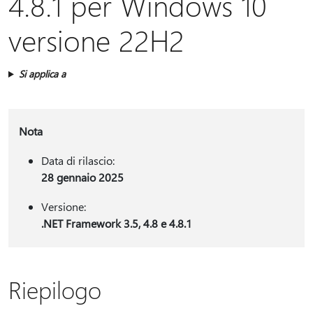
4.8.1 per Windows 10
versione 22H2
Si applica a
Nota
Data di rilascio:
28 gennaio 2025
Versione:
.NET Framework 3.5, 4.8 e 4.8.1
Riepilogo