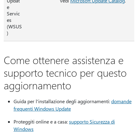
Updat
vedi
Microsoft Update Catalog
.
e
Servic
es
(WSUS
)
Come ottenere assistenza e
supporto tecnico per questo
aggiornamento
Guida per l'installazione degli aggiornamenti:
domande
frequenti Windows Update
Proteggiti online e a casa:
supporto Sicurezza di
Windows