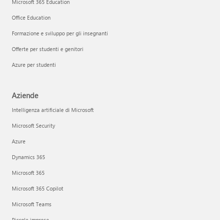
Microsoft 365 Education
Office Education
Formazione e sviluppo per gli insegnanti
Offerte per studenti e genitori
Azure per studenti
Aziende
Intelligenza artificiale di Microsoft
Microsoft Security
Azure
Dynamics 365
Microsoft 365
Microsoft 365 Copilot
Microsoft Teams
Piccole imprese