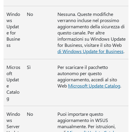
Windo
No
Nessuna. Queste modifiche
ws
verranno incluse nel prossimo
Updat
aggiornamento della sicurezza di
e for
questo canale. Per altre
Busine
informazioni su Windows Update
ss
for Business, visitare il sito Web
di Windows Update for Business
.
Micros
Sì
Per scaricare il pacchetto
oft
autonomo per questo
Updat
aggiornamento, accedi al sito
e
Web
Microsoft Update Catalog
.
Catalo
g
Windo
No
Puoi importare questo
ws
aggiornamento in WSUS
Server
manualmente. Per istruzioni,