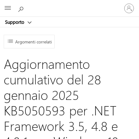
Accedi
Microsoft
con
il
Supporto
tuo
account
Argomenti correlati
Aggiornamento
cumulativo del 28
gennaio 2025
KB5050593 per .NET
Framework 3.5, 4.8 e