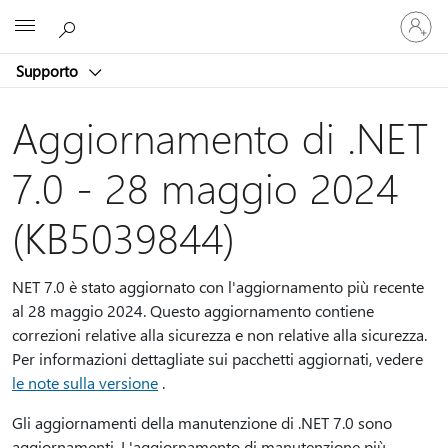
Accedi
Microsoft
con
il
Supporto
tuo
account
Aggiornamento di .NET
7.0 - 28 maggio 2024
(KB5039844)
NET 7.0 è stato aggiornato con l'aggiornamento più recente
al 28 maggio 2024. Questo aggiornamento contiene
correzioni relative alla sicurezza e non relative alla sicurezza.
Per informazioni dettagliate sui pacchetti aggiornati, vedere
le note sulla versione
.
Gli aggiornamenti della manutenzione di .NET 7.0 sono
aggiornamenti. L'aggiornamento di manutenzione più