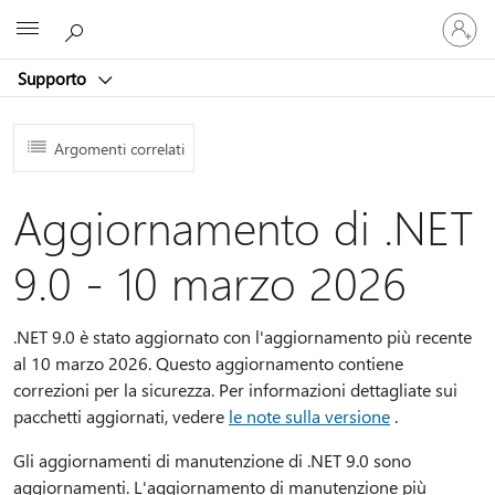
Accedi
Microsoft
con
il
Supporto
tuo
account
Argomenti correlati
Aggiornamento di .NET
9.0 - 10 marzo 2026
.NET 9.0 è stato aggiornato con l'aggiornamento più recente
al 10 marzo 2026. Questo aggiornamento contiene
correzioni per la sicurezza. Per informazioni dettagliate sui
pacchetti aggiornati, vedere
le note sulla versione
.
Gli aggiornamenti di manutenzione di .NET 9.0 sono
aggiornamenti. L'aggiornamento di manutenzione più