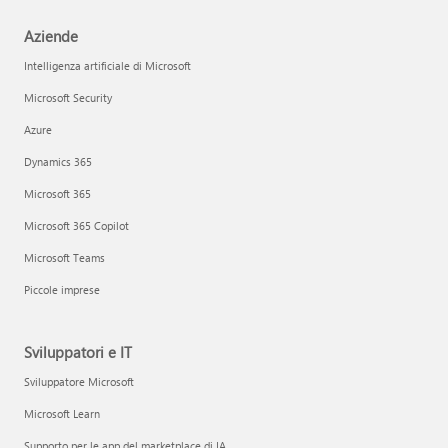
Aziende
Intelligenza artificiale di Microsoft
Microsoft Security
Azure
Dynamics 365
Microsoft 365
Microsoft 365 Copilot
Microsoft Teams
Piccole imprese
Sviluppatori e IT
Sviluppatore Microsoft
Microsoft Learn
Supporto per le app del marketplace di IA