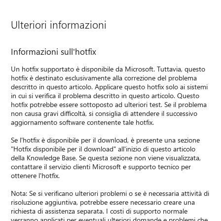
Ulteriori informazioni
Informazioni sull'hotfix
Un hotfix supportato è disponibile da Microsoft. Tuttavia, questo
hotfix è destinato esclusivamente alla correzione del problema
descritto in questo articolo. Applicare questo hotfix solo ai sistemi
in cui si verifica il problema descritto in questo articolo. Questo
hotfix potrebbe essere sottoposto ad ulteriori test. Se il problema
non causa gravi difficoltà, si consiglia di attendere il successivo
aggiornamento software contenente tale hotfix.
Se l'hotfix è disponibile per il download, è presente una sezione
"Hotfix disponibile per il download" all'inizio di questo articolo
della Knowledge Base. Se questa sezione non viene visualizzata,
contattare il servizio clienti Microsoft e supporto tecnico per
ottenere l'hotfix.
Nota: Se si verificano ulteriori problemi o se è necessaria attività di
risoluzione aggiuntiva, potrebbe essere necessario creare una
richiesta di assistenza separata. I costi di supporto normale
verranno applicati per eventuali ulteriori domande e problemi che