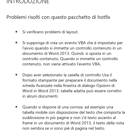
INTRODUZIONE
Problemi risolti con questo pacchetto di hotfix
Si verificano problemi di layout.
Si supponga di crea un evento VBA che è impostato per
l'avvio quando si immette un controllo contenuto in un
documento di Word 2013. Quindi, si sposta in un
controllo contenuto. Quando si immette un controllo
contenuto, non viene attivato l'evento VBA.
Dopo aver selezionato la casella di controllo Usa il
formato stampante per preparare il documento nella
scheda Avanzate nella finestra di dialogo Opzioni di
Word in Word 2013, tabella adatta può essere corretto
in alcuni documenti.
Quando si dispone di una cornice, ad esempio una
tabella mobile con disposizione del testo che comporta la
suddivisione in più pagine e non c'è testo accanto al
frame in un documento di Word 2013, il testo della nota
non sembra se vi sono piè di pagina nel testo.