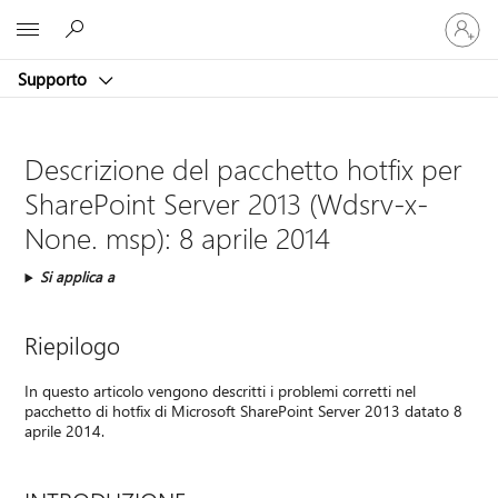
Accedi
Microsoft
con
il
Supporto
tuo
account
Descrizione del pacchetto hotfix per
SharePoint Server 2013 (Wdsrv-x-
None. msp): 8 aprile 2014
Si applica a
Riepilogo
In questo articolo vengono descritti i problemi corretti nel
pacchetto di hotfix di Microsoft SharePoint Server 2013 datato 8
aprile 2014.