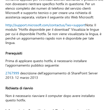
non dovessero rientrare specifico hotfix in questione. Per un
elenco completo dei numeri di telefono del servizio clienti
Microsoft e supporto tecnico o per creare una richiesta di
assistenza separata, visitare il seguente sito Web Microsoft:
http://support.microsoft.com/contactus/?ws=support
Nota: Il
modulo "Hotfix disponibile per il download" Visualizza le lingue
per cui è disponibile l'hotfix. Se non viene visualizzata la lingua, è
perché un aggiornamento rapido non è disponibile per tale
lingua.
Prerequisiti
Prima di applicare questo hotfix, è necessario installare
l'aggiornamento pubblico seguente:
2767999
descrizione dell'aggiornamento di SharePoint Server
2013: 12 marzo 2013
Richiesta di riavvio
Non è necessario riavviare il computer dopo avere installato
questo hotfix.