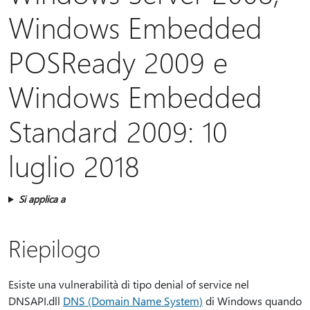
Windows Embedded
POSReady 2009 e
Windows Embedded
Standard 2009: 10
luglio 2018
Si applica a
Riepilogo
Esiste una vulnerabilità di tipo denial of service nel
DNSAPI.dll
DNS (Domain Name System)
di Windows quando