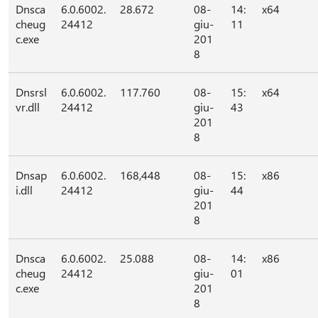
Dnsca
6.0.6002.
28.672
08-
14:
x64
cheug
24412
giu-
11
c.exe
201
8
Dnsrsl
6.0.6002.
117.760
08-
15:
x64
vr.dll
24412
giu-
43
201
8
Dnsap
6.0.6002.
168,448
08-
15:
x86
i.dll
24412
giu-
44
201
8
Dnsca
6.0.6002.
25.088
08-
14:
x86
cheug
24412
giu-
01
c.exe
201
8