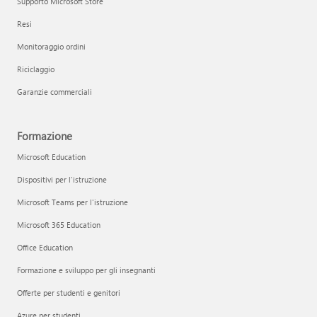
Supporto Microsoft Store
Resi
Monitoraggio ordini
Riciclaggio
Garanzie commerciali
Formazione
Microsoft Education
Dispositivi per l'istruzione
Microsoft Teams per l'istruzione
Microsoft 365 Education
Office Education
Formazione e sviluppo per gli insegnanti
Offerte per studenti e genitori
Azure per studenti