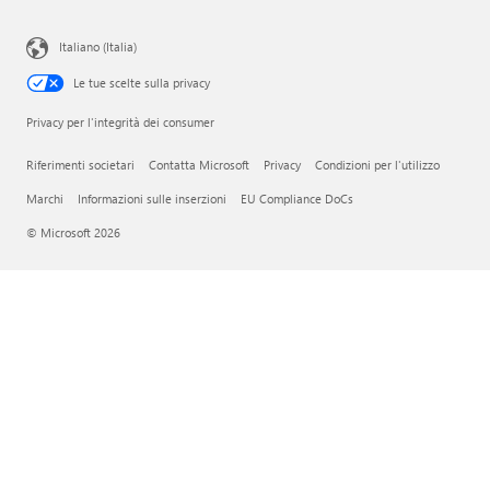
Italiano (Italia)
Le tue scelte sulla privacy
Privacy per l'integrità dei consumer
Riferimenti societari
Contatta Microsoft
Privacy
Condizioni per l'utilizzo
Marchi
Informazioni sulle inserzioni
EU Compliance DoCs
© Microsoft 2026