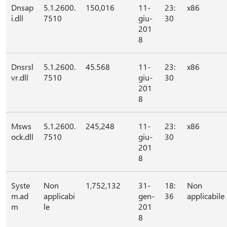
Dnsap
5.1.2600.
150,016
11-
23:
x86
i.dll
7510
giu-
30
201
8
Dnsrsl
5.1.2600.
45.568
11-
23:
x86
vr.dll
7510
giu-
30
201
8
Msws
5.1.2600.
245,248
11-
23:
x86
ock.dll
7510
giu-
30
201
8
Syste
Non
1,752,132
31-
18:
Non
m.ad
applicabi
gen-
36
applicabile
m
le
201
8