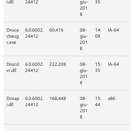
i.dll
24412
giu-
35
201
8
Dnsca
6.0.6002.
60.416
08-
14:
IA-64
cheug
24412
giu-
09
c.exe
201
8
Dnsrsl
6.0.6002.
222.208
08-
15:
IA-64
vr.dll
24412
giu-
35
201
8
Dnsap
6.0.6002.
168,448
08-
15:
x86
i.dll
24412
giu-
44
201
8