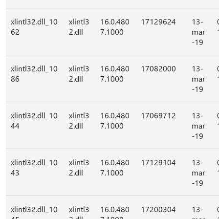
xlintl32.dll_10
xlintl3
16.0.480
17129624
13-
62
2.dll
7.1000
mar
-19
xlintl32.dll_10
xlintl3
16.0.480
17082000
13-
86
2.dll
7.1000
mar
-19
xlintl32.dll_10
xlintl3
16.0.480
17069712
13-
44
2.dll
7.1000
mar
-19
xlintl32.dll_10
xlintl3
16.0.480
17129104
13-
43
2.dll
7.1000
mar
-19
xlintl32.dll_10
xlintl3
16.0.480
17200304
13-