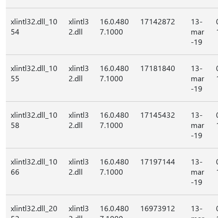
xlintl32.dll_10
xlintl3
16.0.480
17142872
13-
54
2.dll
7.1000
mar
-19
xlintl32.dll_10
xlintl3
16.0.480
17181840
13-
55
2.dll
7.1000
mar
-19
xlintl32.dll_10
xlintl3
16.0.480
17145432
13-
58
2.dll
7.1000
mar
-19
xlintl32.dll_10
xlintl3
16.0.480
17197144
13-
66
2.dll
7.1000
mar
-19
xlintl32.dll_20
xlintl3
16.0.480
16973912
13-