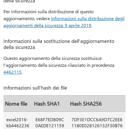
della sicurezza
Per informazioni sulla distribuzione di questo
aggiornamento, vedere
Informazioni sulla distribuzione degli
aggiornamenti della sicurezza: 9 aprile 2019
.
Informazioni sulla sostituzione dell'aggiornamento
della sicurezza
Questo aggiornamento della sicurezza sostituisce
l'aggiornamento della sicurezza rilasciato in precedenza
4462115
.
Informazioni sull'hash dei file
Nome file
Hash SHA1
Hash SHA256
excel2016-
E68F7ED809C
7DF3E1DCC6A9D7C2EE8
kb4462236
0AEDE121159
1180E028126132F30B76