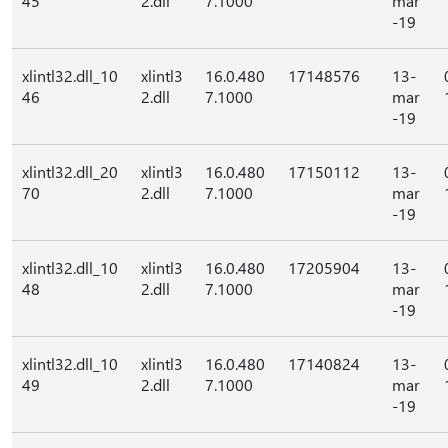
45
2.dll
7.1000
mar
-19
xlintl32.dll_10
xlintl3
16.0.480
17148576
13-
46
2.dll
7.1000
mar
-19
xlintl32.dll_20
xlintl3
16.0.480
17150112
13-
70
2.dll
7.1000
mar
-19
xlintl32.dll_10
xlintl3
16.0.480
17205904
13-
48
2.dll
7.1000
mar
-19
xlintl32.dll_10
xlintl3
16.0.480
17140824
13-
49
2.dll
7.1000
mar
-19