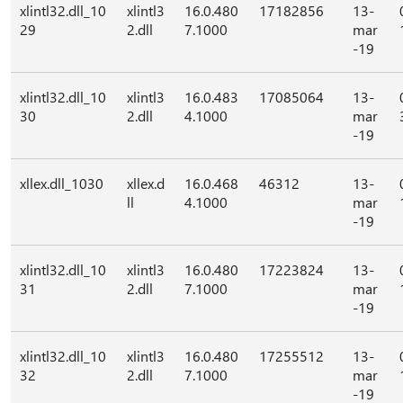
xlintl32.dll_10
xlintl3
16.0.480
17182856
13-
29
2.dll
7.1000
mar
-19
xlintl32.dll_10
xlintl3
16.0.483
17085064
13-
30
2.dll
4.1000
mar
-19
xllex.dll_1030
xllex.d
16.0.468
46312
13-
ll
4.1000
mar
-19
xlintl32.dll_10
xlintl3
16.0.480
17223824
13-
31
2.dll
7.1000
mar
-19
xlintl32.dll_10
xlintl3
16.0.480
17255512
13-
32
2.dll
7.1000
mar
-19