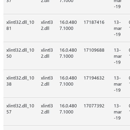
37
2.dll
7.1000
mar
-19
xlintl32.dll_10
xlintl3
16.0.480
17187416
13-
81
2.dll
7.1000
mar
-19
xlintl32.dll_10
xlintl3
16.0.480
17109688
13-
50
2.dll
7.1000
mar
-19
xlintl32.dll_10
xlintl3
16.0.480
17194632
13-
38
2.dll
7.1000
mar
-19
xlintl32.dll_10
xlintl3
16.0.480
17077392
13-
57
2.dll
7.1000
mar
-19