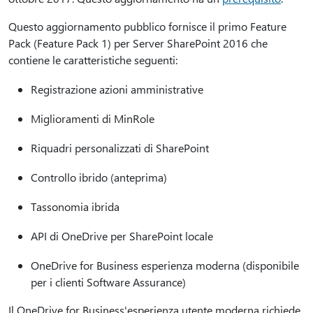
Questo aggiornamento pubblico fornisce il primo Feature
Pack (Feature Pack 1) per Server SharePoint 2016 che
contiene le caratteristiche seguenti:
Registrazione azioni amministrative
Miglioramenti di MinRole
Riquadri personalizzati di SharePoint
Controllo ibrido (anteprima)
Tassonomia ibrida
API di OneDrive per SharePoint locale
OneDrive for Business esperienza moderna (disponibile
per i clienti Software Assurance)
Il OneDrive for Business'esperienza utente moderna richiede