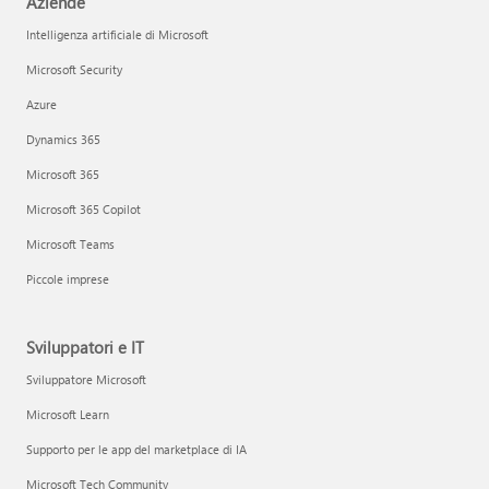
Aziende
Intelligenza artificiale di Microsoft
Microsoft Security
Azure
Dynamics 365
Microsoft 365
Microsoft 365 Copilot
Microsoft Teams
Piccole imprese
Sviluppatori e IT
Sviluppatore Microsoft
Microsoft Learn
Supporto per le app del marketplace di IA
Microsoft Tech Community