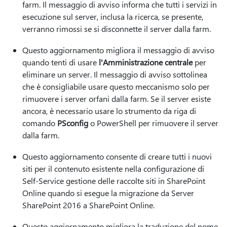
farm. Il messaggio di avviso informa che tutti i servizi in
esecuzione sul server, inclusa la ricerca, se presente,
verranno rimossi se si disconnette il server dalla farm.
Questo aggiornamento migliora il messaggio di avviso
quando tenti di usare
l'Amministrazione centrale
per
eliminare un server. Il messaggio di avviso sottolinea
che è consigliabile usare questo meccanismo solo per
rimuovere i server orfani dalla farm. Se il server esiste
ancora, è necessario usare lo strumento da riga di
comando
PSconfig
o PowerShell per rimuovere il server
dalla farm.
Questo aggiornamento consente di creare tutti i nuovi
siti per il contenuto esistente nella configurazione di
Self-Service gestione delle raccolte siti in SharePoint
Online quando si esegue la migrazione da Server
SharePoint 2016 a SharePoint Online.
Questo aggiornamento migliora la traduzione del nome