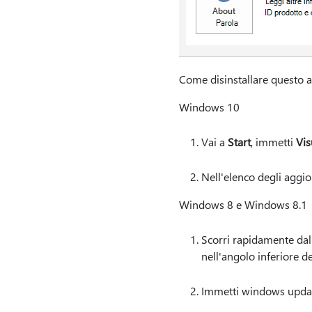
Come disinstallare questo
Windows 10
Vai a
Start
, immetti
Vis
Nell'elenco degli aggi
Windows 8 e Windows 8.1
Scorri rapidamente dal
nell'angolo inferiore d
Immetti windows updat