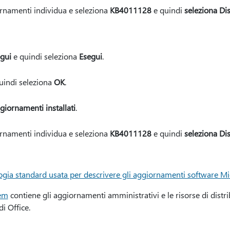
ornamenti individua e seleziona
KB4011128
e quindi
seleziona Dis
gui
e quindi seleziona
Esegui
.
uindi seleziona
OK
.
giornamenti installati
.
ornamenti individua e seleziona
KB4011128
e quindi
seleziona Dis
ogia standard usata per descrivere gli aggiornamenti software Mi
tem
contiene gli aggiornamenti amministrativi e le risorse di distri
di Office.