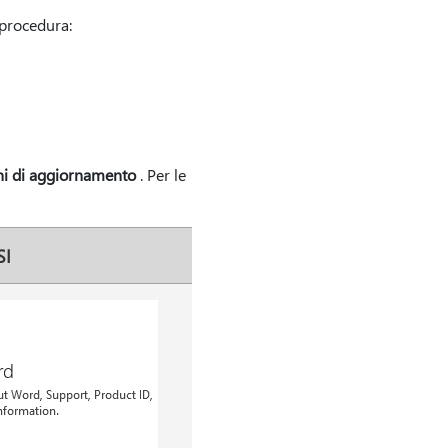
 procedura:
i di aggiornamento
. Per le
SI