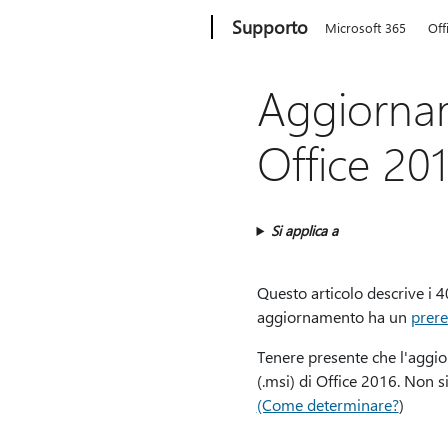
Microsoft
Supporto
Microsoft 365
Off
Aggiorna
Office 20
Si applica a
Questo articolo descrive i 
aggiornamento ha un
prere
Tenere presente che l'aggio
(.msi) di Office 2016. Non s
(Come determinare?
)