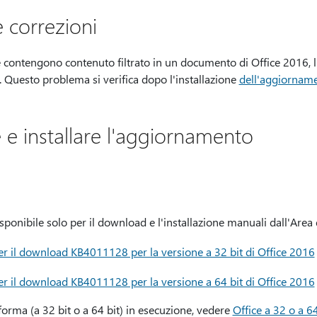
 correzioni
 contengono contenuto filtrato in un documento di Office 2016, l
 Questo problema si verifica dopo l'installazione
dell'aggiornam
 e installare l'aggiornamento
onibile solo per il download e l'installazione manuali dall'Area
r il download KB4011128 per la versione a 32 bit di Office 2016
r il download KB4011128 per la versione a 64 bit di Office 2016
aforma (a 32 bit o a 64 bit) in esecuzione, vedere
Office a 32 o a 6