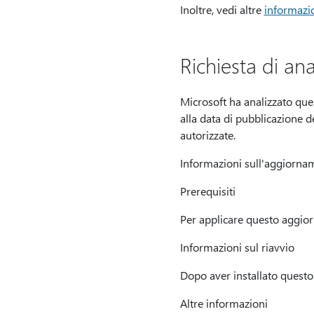
Inoltre, vedi altre
informazio
Richiesta di anal
Microsoft ha analizzato ques
alla data di pubblicazione de
autorizzate.
Informazioni sull'aggiorna
Prerequisiti
Per applicare questo aggior
Informazioni sul riavvio
Dopo aver installato questo
Altre informazioni