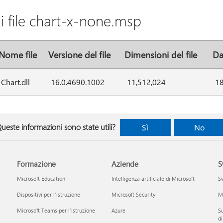
i file chart-x-none.msp
Nome file
Versione del file
Dimensioni del file
Da
Chart.dll
16.0.4690.1002
11,512,024
1
ueste informazioni sono state utili?
Sì
No
Formazione
Aziende
S
Microsoft Education
Intelligenza artificiale di Microsoft
Sv
Dispositivi per l'istruzione
Microsoft Security
Mi
Microsoft Teams per l'istruzione
Azure
Su
di