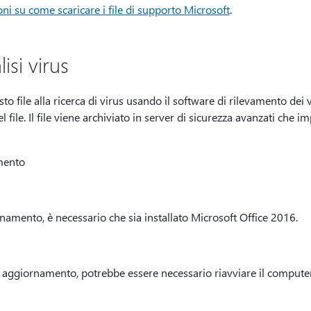
ni su come scaricare i file di supporto Microsoft
.
isi virus
to file alla ricerca di virus usando il software di rilevamento dei 
l file. Il file viene archiviato in server di sicurezza avanzati ch
mento
namento, è necessario che sia installato Microsoft Office 2016.
 aggiornamento, potrebbe essere necessario riavviare il computer