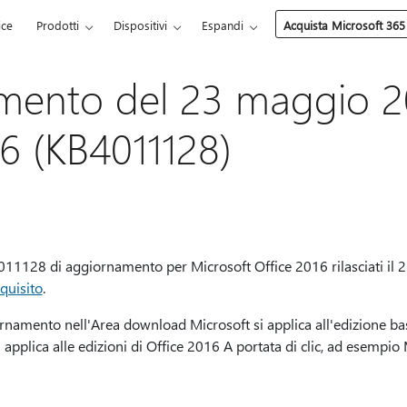
ice
Prodotti
Dispositivi
Espandi
Acquista Microsoft 365
mento del 23 maggio 2
16 (KB4011128)
4011128 di aggiornamento per Microsoft Office 2016 rilasciati il
quisito
.
rnamento nell'Area download Microsoft si applica all'edizione bas
i applica alle edizioni di Office 2016 A portata di clic, ad esempi