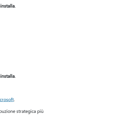
installa
.
installa
.
crosoft
.
buzione strategica più