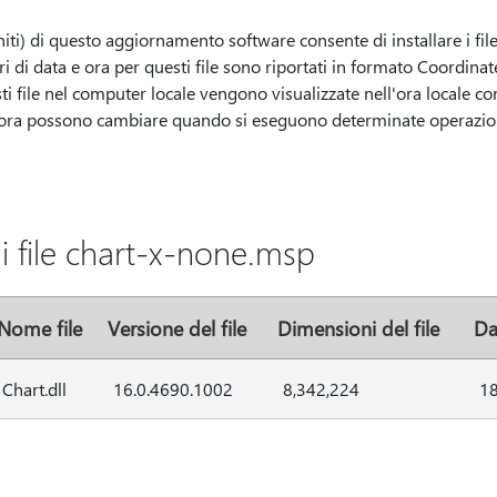
iti) di questo aggiornamento software consente di installare i file 
ori di data e ora per questi file sono riportati in formato Coordina
ti file nel computer locale vengono visualizzate nell'ora locale con
 e ora possono cambiare quando si eseguono determinate operazioni
i file chart-x-none.msp
Nome file
Versione del file
Dimensioni del file
Da
Chart.dll
16.0.4690.1002
8,342,224
1