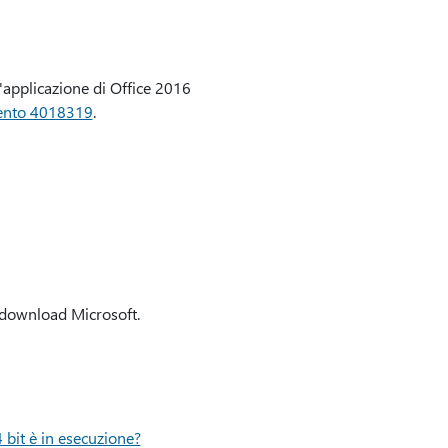
'applicazione di Office 2016
ento 4018319
.
 download Microsoft.
4 bit è in esecuzione?