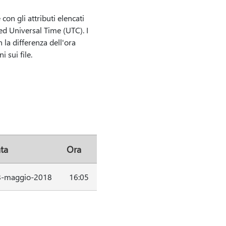
con gli attributi elencati
ted Universal Time (UTC). I
 la differenza dell'ora
 sui file.
ta
Ora
8-maggio-2018
16:05