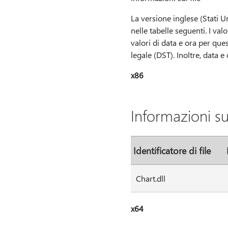
La versione inglese (Stati Un
nelle tabelle seguenti. I val
valori di data e ora per ques
legale (DST). Inoltre, data
x86
Informazioni su
Identificatore di file
Chart.dll
x64