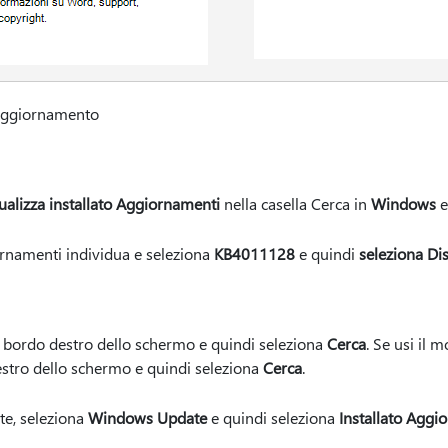
 aggiornamento
ualizza installato Aggiornamenti
nella casella Cerca in
Windows
e
ornamenti individua e seleziona
KB4011128
e quindi
seleziona Dis
 bordo destro dello schermo e quindi seleziona
Cerca
. Se usi il 
estro dello schermo e quindi seleziona
Cerca
.
e, seleziona
Windows Update
e quindi seleziona
Installato Aggi