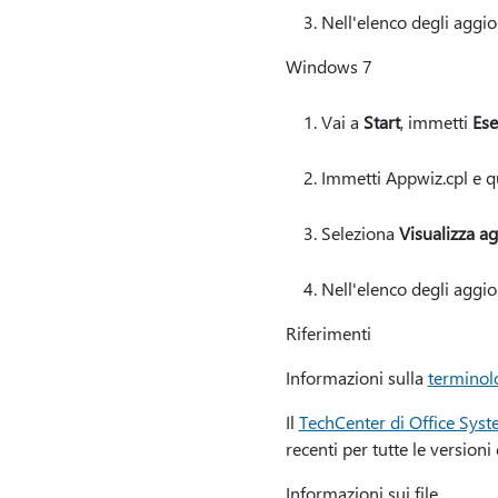
Nell'elenco degli aggi
Windows 7
Vai a
Start
, immetti
Ese
Immetti Appwiz.cpl e q
Seleziona
Visualizza ag
Nell'elenco degli aggi
Riferimenti
Informazioni sulla
terminol
Il
TechCenter di Office Sys
recenti per tutte le versioni 
Informazioni sui file