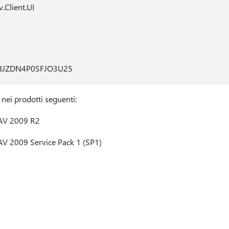
.Client.UI
JZDN4P0SFJO3U25
nei prodotti seguenti:
AV 2009 R2
V 2009 Service Pack 1 (SP1)