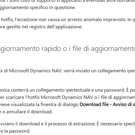
ggiornamento specifico in questione.
hotfix, l'eccezione non causa un arresto anomalo imprevisto. In q
re gestito nel registro dell'applicazione.
giornamento rapido o i file di aggiornamento
ix di Microsoft Dynamics NAV, verrà inviato un collegamento iper
onica conterrà un collegamento ipertestuale e una password. È poss
r scaricare l'hotfix Microsoft Dynamics NAV o i file di aggiornam
iene visualizzata la finestra di dialogo
Download file - Avviso di 
re o annullare il download.
e avviano il download e il processo di estrazione. È necessario specif
are la password.