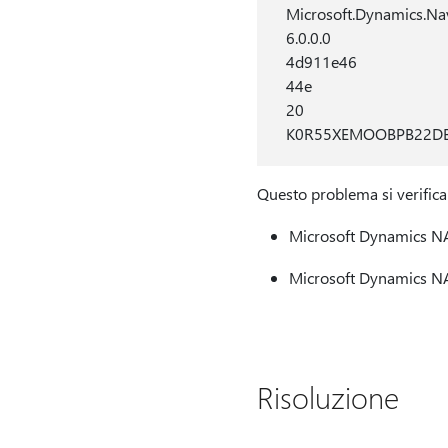
Microsoft.Dynamics.Nav
6.0.0.0
4d911e46
44e
20
K0R55XEMOOBPB22DB
Questo problema si verifica 
Microsoft Dynamics N
Microsoft Dynamics NA
Risoluzione