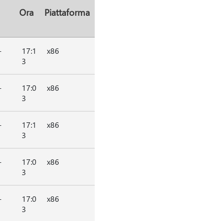
Ora
Piattaforma
-
17:1
x86
3
-
17:0
x86
3
-
17:1
x86
3
-
17:0
x86
3
-
17:0
x86
3