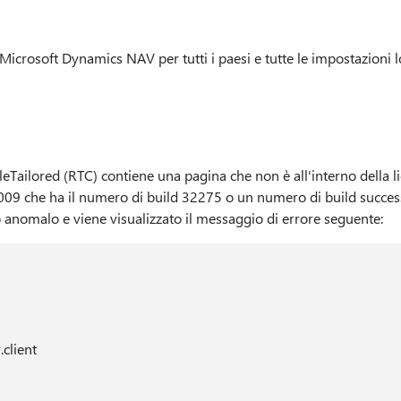
 Microsoft Dynamics NAV per tutti i paesi e tutte le impostazioni lo
leTailored (RTC) contiene una pagina che non è all'interno della li
9 che ha il numero di build 32275 o un numero di build succes
 anomalo e viene visualizzato il messaggio di errore seguente:
client