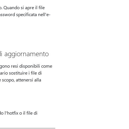
. Quando si apre il file
assword specificata nell'e-
 di aggiornamento
gono resi disponibili come
o sostituire i file di
 scopo, attenersi alla
l'hotfix o il file di