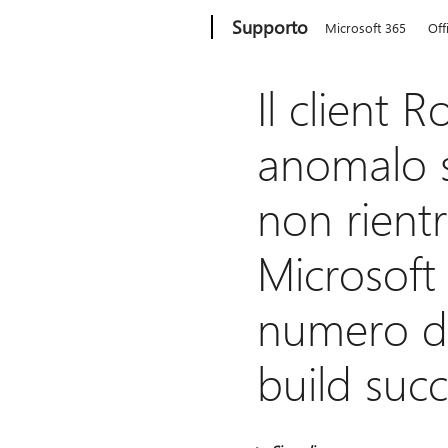
Microsoft
Supporto
Microsoft 365
Off
Il client 
anomalo s
non rientr
Microsof
numero di
build succ