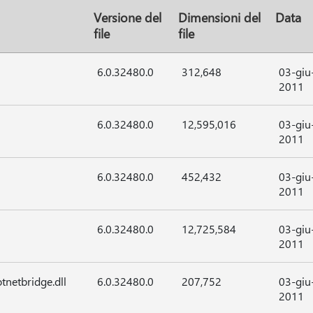
Versione del
Dimensioni del
Data
file
file
6.0.32480.0
312,648
03-giu
2011
6.0.32480.0
12,595,016
03-giu
2011
6.0.32480.0
452,432
03-giu
2011
6.0.32480.0
12,725,584
03-giu
2011
tnetbridge.dll
6.0.32480.0
207,752
03-giu
2011