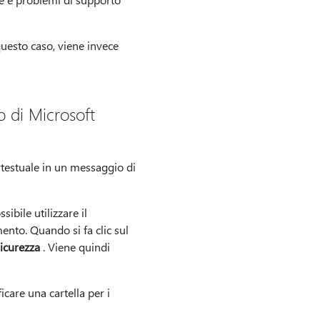
uesto caso, viene invece
 di Microsoft
testuale in un messaggio di
ibile utilizzare il
ento. Quando si fa clic sul
sicurezza
. Viene quindi
icare una cartella per i