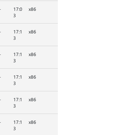
-
17:0
x86
3
-
17:1
x86
3
-
17:1
x86
3
-
17:1
x86
3
-
17:1
x86
3
-
17:1
x86
3