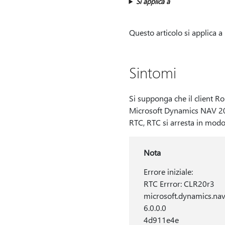
Si applica a
Questo articolo si applica a
Sintomi
Si supponga che il client Ro
Microsoft Dynamics NAV 200
RTC, RTC si arresta in modo
Nota
Errore iniziale:
RTC Errror: CLR20r3
microsoft.dynamics.nav.
6.0.0.0
4d911e4e