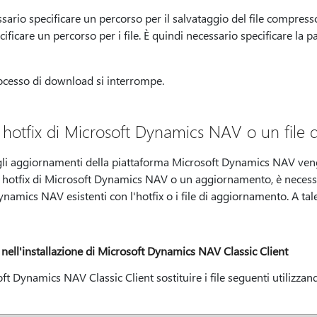
ssario specificare un percorso per il salvataggio del file compresso
cificare un percorso per i file. È quindi necessario specificare la p
processo di download si interrompe.
 hotfix di Microsoft Dynamics NAV o un file
 gli aggiornamenti della piattaforma Microsoft Dynamics NAV ven
 un hotfix di Microsoft Dynamics NAV o un aggiornamento, è necessari
ynamics NAV esistenti con l'hotfix o i file di aggiornamento. A tale
le nell'installazione di Microsoft Dynamics NAV Classic Client
ft Dynamics NAV Classic Client sostituire i file seguenti utilizzando 