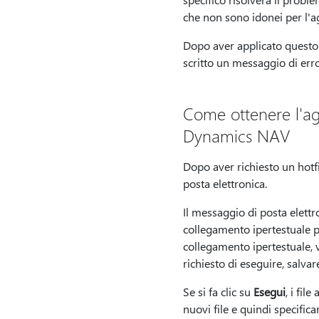
che non sono idonei per l'a
Dopo aver applicato questo 
scritto un messaggio di erro
Come ottenere l'ag
Dynamics NAV
Dopo aver richiesto un hotf
posta elettronica.
Il messaggio di posta elettr
collegamento ipertestuale pe
collegamento ipertestuale, v
richiesto di eseguire, salva
Se si fa clic su
Esegui
, i fil
nuovi file e quindi specific