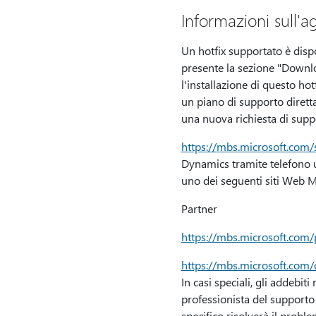
Informazioni sull'
Un hotfix supportato è disp
presente la sezione "Downlo
l'installazione di questo hot
un piano di supporto dirett
una nuova richiesta di suppo
https://mbs.microsoft.com/
Dynamics tramite telefono us
uno dei seguenti siti Web M
Partner
https://mbs.microsoft.com
https://mbs.microsoft.com
In casi speciali, gli addebi
professionista del supporto
specifico risolverà il probl