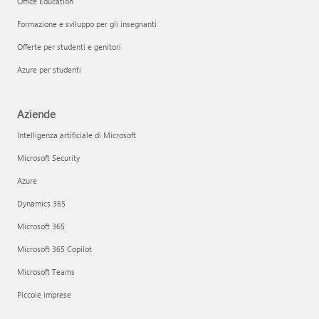
Office Education
Formazione e sviluppo per gli insegnanti
Offerte per studenti e genitori
Azure per studenti
Aziende
Intelligenza artificiale di Microsoft
Microsoft Security
Azure
Dynamics 365
Microsoft 365
Microsoft 365 Copilot
Microsoft Teams
Piccole imprese