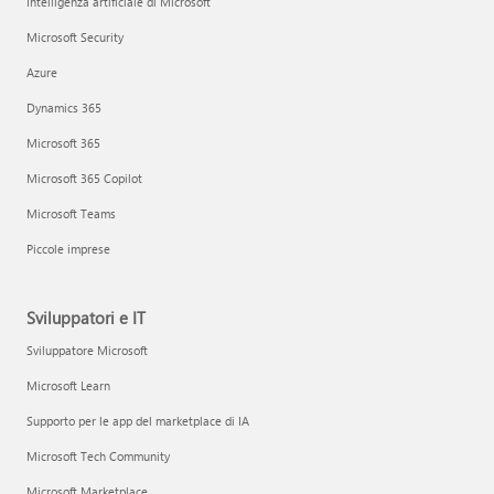
Intelligenza artificiale di Microsoft
Microsoft Security
Azure
Dynamics 365
Microsoft 365
Microsoft 365 Copilot
Microsoft Teams
Piccole imprese
Sviluppatori e IT
Sviluppatore Microsoft
Microsoft Learn
Supporto per le app del marketplace di IA
Microsoft Tech Community
Microsoft Marketplace