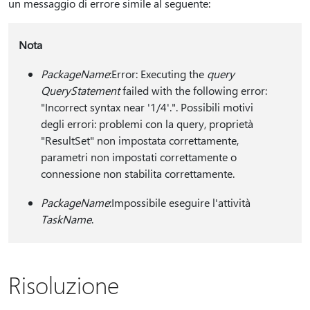
un messaggio di errore simile al seguente:
Nota
PackageName
:Error: Executing the
query
QueryStatement
failed with the following error:
"Incorrect syntax near '1/4'.". Possibili motivi
degli errori: problemi con la query, proprietà
"ResultSet" non impostata correttamente,
parametri non impostati correttamente o
connessione non stabilita correttamente.
PackageName
:Impossibile eseguire l'attività
TaskName
.
Risoluzione