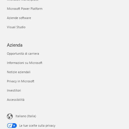
Microsoft Power Platform
Aziende software
Visual Studio
Azienda
Opportunità di carriera
Informazioni su Microsoft
Notizie aziendali
Privacy in Microsoft
Investitori
Accessibilità
Italiano (Italia)
Le tue scelte sulla privacy