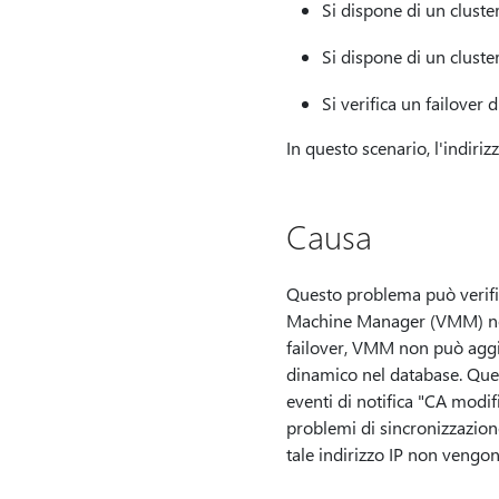
Si dispone di un clust
Si dispone di un cluste
Si verifica un failover 
In questo scenario, l'indiriz
Causa
Questo problema può verifica
Machine Manager (VMM) non h
failover, VMM non può aggior
dinamico nel database. Que
eventi di notifica "CA modi
problemi di sincronizzazione
tale indirizzo IP non vengon