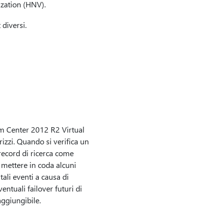
ization (HNV).
diversi.
tem Center 2012 R2 Virtual
zzi. Quando si verifica un
record di ricerca come
mettere in coda alcuni
li eventi a causa di
ntuali failover futuri di
aggiungibile.