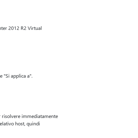
ter 2012 R2 Virtual
 "Si applica a".
r risolvere immediatamente
elativo host, quindi