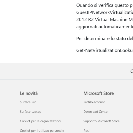
Quando si verifica questo pr
GuestIPNetworkVirtualizatio
2012 R2 Virtual Machine Man
aggiornati automaticamente.
Per determinare lo stato del
Get-NetVirtualizationLook
Q
Le novità
Microsoft Store
Surface Pro
Profilo account
Surface Laptop
Download Center
Copilot per le organizzazioni
Supporto Microsoft Store
Copilot per l'utilizzo personale
Resi