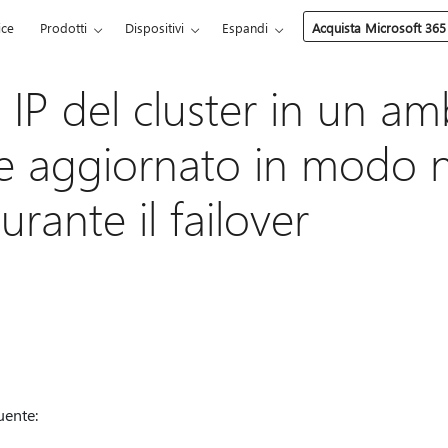
ice
Prodotti
Dispositivi
Espandi
Acquista Microsoft 365
o IP del cluster in un a
e aggiornato in modo 
urante il failover
uente: