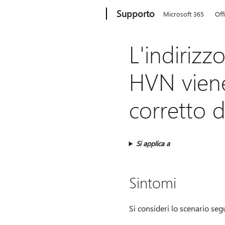
Microsoft
Supporto
Microsoft 365
Off
L'indirizz
HVN vien
corretto d
Si applica a
Sintomi
Si consideri lo scenario seg