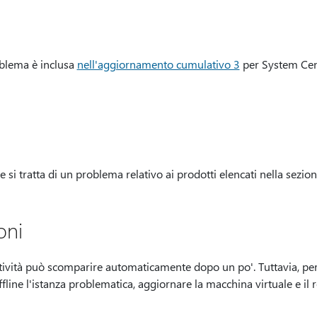
oblema è inclusa
nell'aggiornamento cumulativo 3
per System Cen
si tratta di un problema relativo ai prodotti elencati nella sezione
oni
ività può scomparire automaticamente dopo un po'. Tuttavia, pe
line l'istanza problematica, aggiornare la macchina virtuale e il r