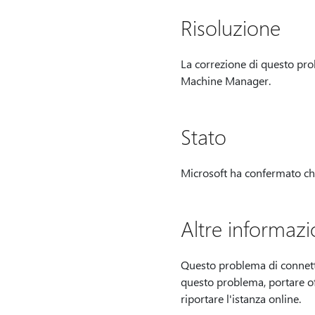
Risoluzione
La correzione di questo pr
Machine Manager.
Stato
Microsoft ha confermato che 
Altre informazi
Questo problema di connett
questo problema, portare off
riportare l'istanza online.