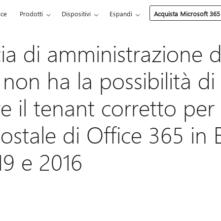
ice
Prodotti
Dispositivi
Espandi
Acquista Microsoft 365
cia di amministrazione d
on ha la possibilità di
e il tenant corretto per
postale di Office 365 in
19 e 2016