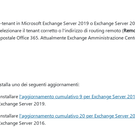
ti-tenant in Microsoft Exchange Server 2019 o Exchange Server 2
lezionare il tenant corretto o l'indirizzo di routing remoto (
Remo
ta postale Office 365. Attualmente Exchange Amministrazione Cent
nstalla uno dei seguenti aggiornamenti:
nstallare
l'aggiornamento cumulativo 9 per Exchange Server 20
Exchange Server 2019.
nstallare
l'aggiornamento cumulativo 20 per Exchange Server 2
Exchange Server 2016.