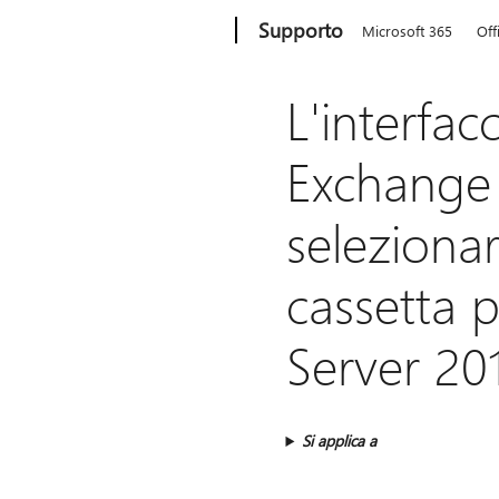
Microsoft
Supporto
Microsoft 365
Off
L'interfac
Exchange n
selezionar
cassetta 
Server 20
Si applica a