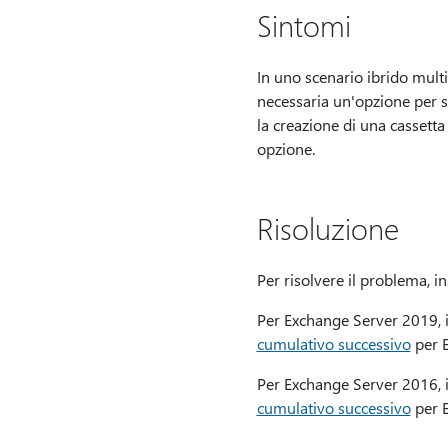
Sintomi
In uno scenario ibrido mul
necessaria un'opzione per se
la creazione di una casset
opzione.
Risoluzione
Per risolvere il problema, i
Per Exchange Server 2019, i
cumulativo successivo
per 
Per Exchange Server 2016, i
cumulativo successivo
per 