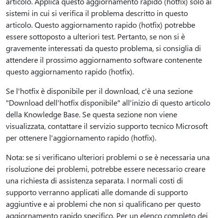
articolo. Applica questo aggiornamento rapido (hotfix) solo ai
sistemi in cui si verifica il problema descritto in questo
articolo. Questo aggiornamento rapido (hotfix) potrebbe
essere sottoposto a ulteriori test. Pertanto, se non si è
gravemente interessati da questo problema, si consiglia di
attendere il prossimo aggiornamento software contenente
questo aggiornamento rapido (hotfix).
Se l'hotfix è disponibile per il download, c'è una sezione
"Download dell'hotfix disponibile" all'inizio di questo articolo
della Knowledge Base. Se questa sezione non viene
visualizzata, contattare il servizio supporto tecnico Microsoft
per ottenere l'aggiornamento rapido (hotfix).
Nota: se si verificano ulteriori problemi o se è necessaria una
risoluzione dei problemi, potrebbe essere necessario creare
una richiesta di assistenza separata. I normali costi di
supporto verranno applicati alle domande di supporto
aggiuntive e ai problemi che non si qualificano per questo
aggiornamento rapido specifico. Per un elenco completo dei