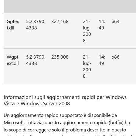
Gptex
5.2.3790.
327,168
21-
14:
x64
t.dll
4338
lug-
49
200
8
Wgpt
5.2.3790.
235,008
21-
14:
x86
ext.dll
4338
lug-
49
200
8
Informazioni sugli aggiornamenti rapidi per Windows
Vista e Windows Server 2008
Un aggiornamento rapido supportato è disponibile da
Microsoft. Tuttavia, questo aggiornamento rapido (hotfix) ha
lo scopo di correggere solo il problema descritto in questo