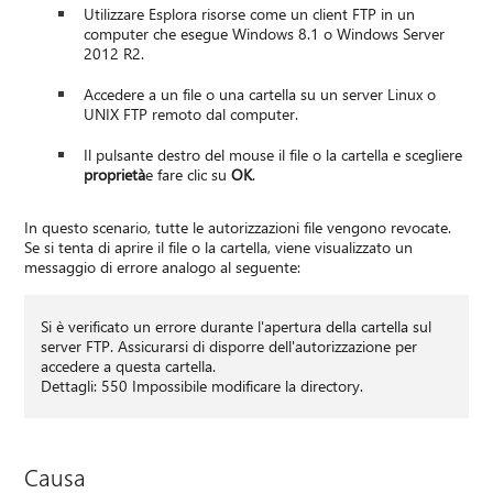
Utilizzare Esplora risorse come un client FTP in un
computer che esegue Windows 8.1 o Windows Server
2012 R2.
Accedere a un file o una cartella su un server Linux o
UNIX FTP remoto dal computer.
Il pulsante destro del mouse il file o la cartella e scegliere
proprietà
e fare clic su
OK
.
In questo scenario, tutte le autorizzazioni file vengono revocate.
Se si tenta di aprire il file o la cartella, viene visualizzato un
messaggio di errore analogo al seguente:
Si è verificato un errore durante l'apertura della cartella sul
server FTP. Assicurarsi di disporre dell'autorizzazione per
accedere a questa cartella.
Dettagli: 550 Impossibile modificare la directory.
Causa