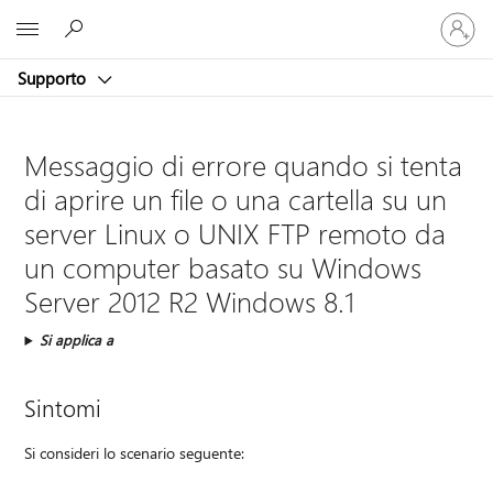
Accedi
Microsoft
con
il
Supporto
tuo
account
Messaggio di errore quando si tenta
di aprire un file o una cartella su un
server Linux o UNIX FTP remoto da
un computer basato su Windows
Server 2012 R2 Windows 8.1
Si applica a
Sintomi
Si consideri lo scenario seguente: