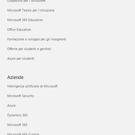
Dispositivi per l'istruzione
Microsoft Teams per l'istruzione
Microsoft 365 Education
Office Education
Formazione e sviluppo per gli insegnanti
Offerte per studenti e genitori
Azure per studenti
Aziende
Intelligenza artificiale di Microsoft
Microsoft Security
Azure
Dynamics 365
Microsoft 365
Microsoft 365 Copilot