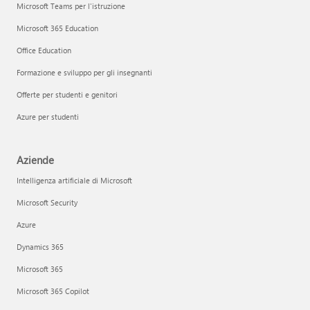
Microsoft Teams per l'istruzione
Microsoft 365 Education
Office Education
Formazione e sviluppo per gli insegnanti
Offerte per studenti e genitori
Azure per studenti
Aziende
Intelligenza artificiale di Microsoft
Microsoft Security
Azure
Dynamics 365
Microsoft 365
Microsoft 365 Copilot