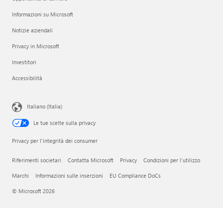
Informazioni su Microsoft
Notizie aziendali
Privacy in Microsoft
Investitori
Accessibilità
Italiano (Italia)
Le tue scelte sulla privacy
Privacy per l'integrità dei consumer
Riferimenti societari
Contatta Microsoft
Privacy
Condizioni per l'utilizzo
Marchi
Informazioni sulle inserzioni
EU Compliance DoCs
© Microsoft 2026