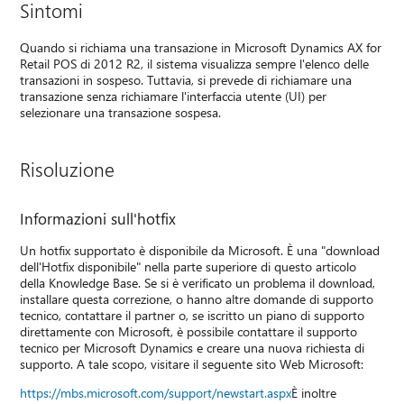
Sintomi
Quando si richiama una transazione in Microsoft Dynamics AX for
Retail POS di 2012 R2, il sistema visualizza sempre l'elenco delle
transazioni in sospeso. Tuttavia, si prevede di richiamare una
transazione senza richiamare l'interfaccia utente (UI) per
selezionare una transazione sospesa.
Risoluzione
Informazioni sull'hotfix
Un hotfix supportato è disponibile da Microsoft. È una "download
dell'Hotfix disponibile" nella parte superiore di questo articolo
della Knowledge Base. Se si è verificato un problema il download,
installare questa correzione, o hanno altre domande di supporto
tecnico, contattare il partner o, se iscritto un piano di supporto
direttamente con Microsoft, è possibile contattare il supporto
tecnico per Microsoft Dynamics e creare una nuova richiesta di
supporto. A tale scopo, visitare il seguente sito Web Microsoft:
https://mbs.microsoft.com/support/newstart.aspx
È inoltre