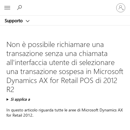
Accedi
Microsoft
con
il
Supporto
tuo
account
Non è possibile richiamare una
transazione senza una chiamata
all'interfaccia utente di selezionare
una transazione sospesa in Microsoft
Dynamics AX for Retail POS di 2012
R2
Si applica a
In questo articolo riguarda tutte le aree di Microsoft Dynamics AX
for Retail 2012.