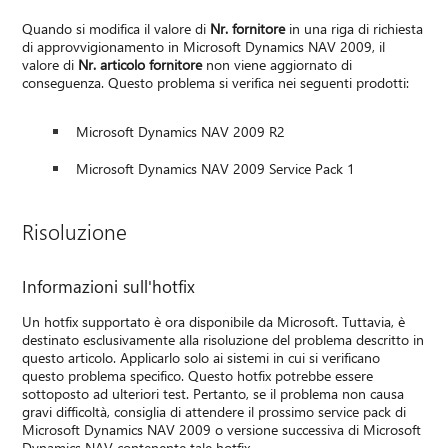
Quando si modifica il valore di
Nr. fornitore
in una riga di richiesta
di approvvigionamento in Microsoft Dynamics NAV 2009, il
valore di
Nr. articolo fornitore
non viene aggiornato di
conseguenza. Questo problema si verifica nei seguenti prodotti:
Microsoft Dynamics NAV 2009 R2
Microsoft Dynamics NAV 2009 Service Pack 1
Risoluzione
Informazioni sull'hotfix
Un hotfix supportato è ora disponibile da Microsoft. Tuttavia, è
destinato esclusivamente alla risoluzione del problema descritto in
questo articolo. Applicarlo solo ai sistemi in cui si verificano
questo problema specifico. Questo hotfix potrebbe essere
sottoposto ad ulteriori test. Pertanto, se il problema non causa
gravi difficoltà, consiglia di attendere il prossimo service pack di
Microsoft Dynamics NAV 2009 o versione successiva di Microsoft
Dynamics NAV contenente tale hotfix.