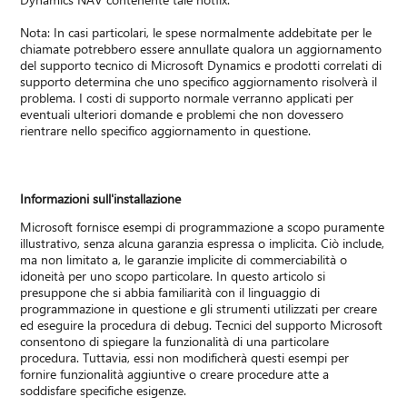
Nota: In casi particolari, le spese normalmente addebitate per le
chiamate potrebbero essere annullate qualora un aggiornamento
del supporto tecnico di Microsoft Dynamics e prodotti correlati di
supporto determina che uno specifico aggiornamento risolverà il
problema. I costi di supporto normale verranno applicati per
eventuali ulteriori domande e problemi che non dovessero
rientrare nello specifico aggiornamento in questione.
Informazioni sull'installazione
Microsoft fornisce esempi di programmazione a scopo puramente
illustrativo, senza alcuna garanzia espressa o implicita. Ciò include,
ma non limitato a, le garanzie implicite di commerciabilità o
idoneità per uno scopo particolare. In questo articolo si
presuppone che si abbia familiarità con il linguaggio di
programmazione in questione e gli strumenti utilizzati per creare
ed eseguire la procedura di debug. Tecnici del supporto Microsoft
consentono di spiegare la funzionalità di una particolare
procedura. Tuttavia, essi non modificherà questi esempi per
fornire funzionalità aggiuntive o creare procedure atte a
soddisfare specifiche esigenze.