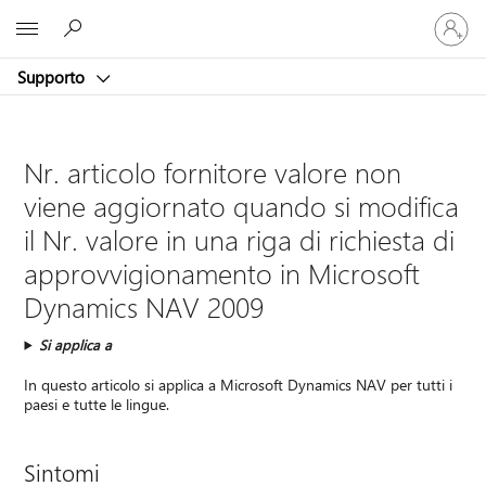
Accedi
Microsoft
con
il
Supporto
tuo
account
Nr. articolo fornitore valore non
viene aggiornato quando si modifica
il Nr. valore in una riga di richiesta di
approvvigionamento in Microsoft
Dynamics NAV 2009
Si applica a
In questo articolo si applica a Microsoft Dynamics NAV per tutti i
paesi e tutte le lingue.
Sintomi