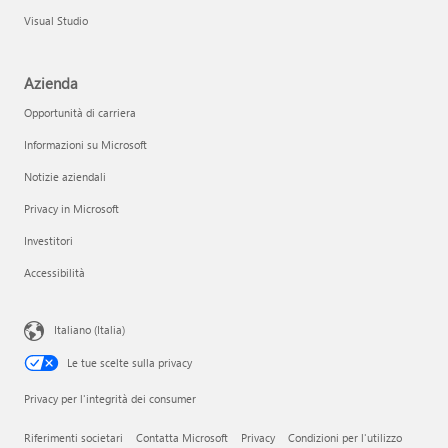
Visual Studio
Azienda
Opportunità di carriera
Informazioni su Microsoft
Notizie aziendali
Privacy in Microsoft
Investitori
Accessibilità
Italiano (Italia)
Le tue scelte sulla privacy
Privacy per l'integrità dei consumer
Riferimenti societari
Contatta Microsoft
Privacy
Condizioni per l'utilizzo