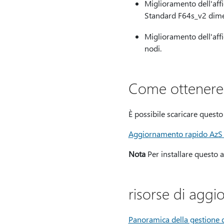
Miglioramento dell'affi
Standard F64s_v2 dimen
Miglioramento dell'affid
nodi.
Come ottenere
È possibile scaricare ques
Aggiornamento rapido AzS 
Nota
Per installare questo 
risorse di aggi
Panoramica della gestione 