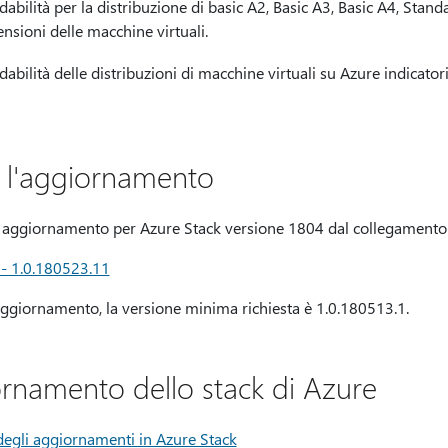
dabilità per la distribuzione di basic A2, Basic A3, Basic A4, Stan
sioni delle macchine virtuali.
abilità delle distribuzioni di macchine virtuali su Azure indicator
 l'aggiornamento
to aggiornamento per Azure Stack versione 1804 dal collegamento
- 1.0.180523.11
aggiornamento, la versione minima richiesta è 1.0.180513.1.
ornamento dello stack di Azure
degli aggiornamenti in Azure Stack