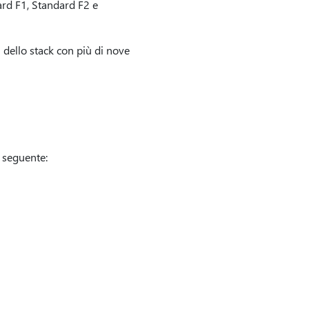
dard F1, Standard F2 e
i dello stack con più di nove
 seguente: