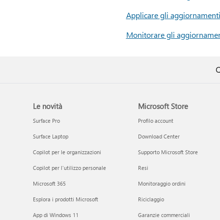
Applicare gli aggiornamenti
Monitorare gli aggiornament
Q
Le novità
Microsoft Store
Surface Pro
Profilo account
Surface Laptop
Download Center
Copilot per le organizzazioni
Supporto Microsoft Store
Copilot per l'utilizzo personale
Resi
Microsoft 365
Monitoraggio ordini
Esplora i prodotti Microsoft
Riciclaggio
App di Windows 11
Garanzie commerciali