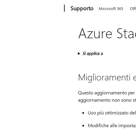
Microsoft
Supporto
Microsoft 365
Off
Azure Stac
Si applica a
Miglioramenti e
Questo aggiornamento per Az
aggiornamento non sono sta
Uso più ottimizzato de
Modifiche alle imposta