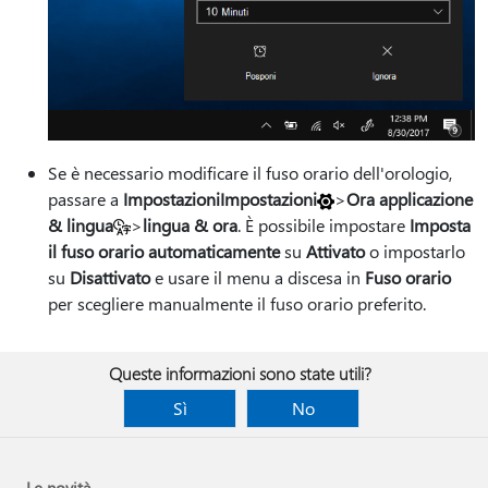
Se è necessario modificare il fuso orario dell'orologio,
passare a
ImpostazioniImpostazioni
>
Ora applicazione
& lingua
>
lingua & ora
. È possibile impostare
Imposta
il fuso orario automaticamente
su
Attivato
o impostarlo
su
Disattivato
e usare il menu a discesa in
Fuso orario
per scegliere manualmente il fuso orario preferito.
Queste informazioni sono state utili?
Sì
No