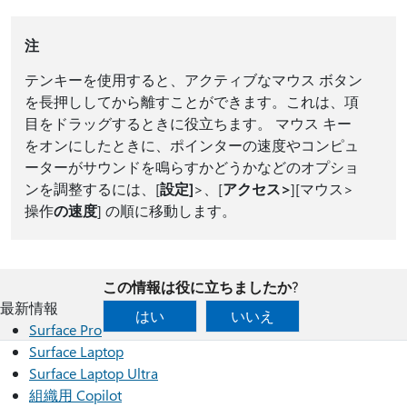
注
テンキーを使用すると、アクティブなマウス ボタン
を長押ししてから離すことができます。これは、項
目をドラッグするときに役立ちます。 マウス キー
をオンにしたときに、ポインターの速度やコンピュ
ーターがサウンドを鳴らすかどうかなどのオプショ
ンを調整するには、[
設定]
>、[
アクセス>
][マウス>
操作
の速度
] の順に移動します。
この情報は役に立ちましたか?
最新情報
はい
いいえ
Surface Pro
Surface Laptop
Surface Laptop Ultra
組織用 Copilot