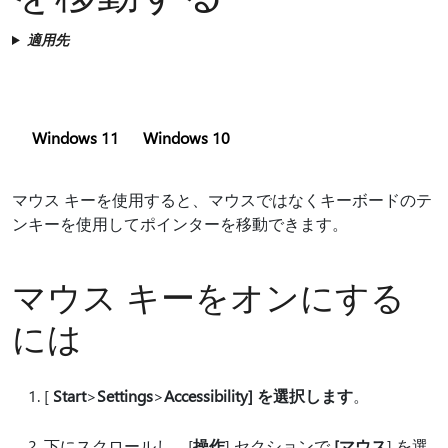
イ
ン
適用先
す
る
Windows 11
Windows 10
マウス キーを使用すると、マウスではなくキーボードのテ
ンキーを使用してポインターを移動できます。
マウス キーをオンにする
には
[
Start
>
Settings
>
Accessibility] を選択します
。
下にスクロールし、[
操作
] セクションで
[マウス
] を選