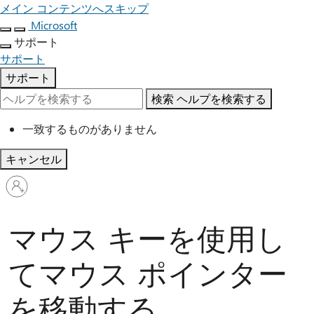
メイン コンテンツへスキップ
Microsoft
サポート
サポート
サポート
検索
ヘルプを検索する
一致するものがありません
キャンセル
ア
カ
ウ
ン
マウス キーを使用し
ト
に
てマウス ポインター
サ
イ
を移動する
ン