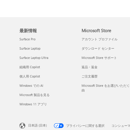
最新情報
Microsoft Store
Surface Pro
アカウント プロファイル
Surface Laptop
ダウンロード センター
Surface Laptop Ultra
Microsoft Store サポート
組織用 Copilot
返品・返金
個人用 Copilot
ご注文履歴
Windows での AI
Microsoft Store をお選びいただ
由
Microsoft 製品を見る
Windows 11 アプリ
日本語 (日本)
プライバシーに関する選択
コンシュー