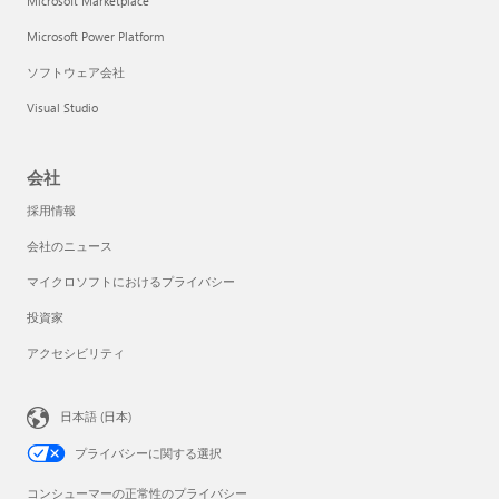
Microsoft Marketplace
Microsoft Power Platform
ソフトウェア会社
Visual Studio
会社
採用情報
会社のニュース
マイクロソフトにおけるプライバシー
投資家
アクセシビリティ
日本語 (日本)
プライバシーに関する選択
コンシューマーの正常性のプライバシー