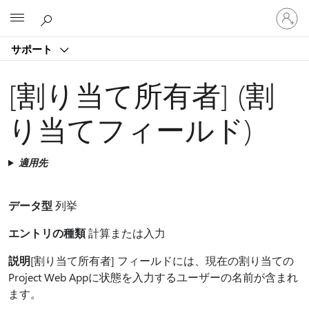
ア
Microsoft
カ
ウ
サポート
ン
ト
に
[割り当て所有者] (割
サ
イ
り当てフィールド)
ン
イ
ン
適用先
す
る
データ型
列挙
エントリの種類
計算または入力
説明
[割り当て所有者] フィールドには、現在の割り当ての
Project Web Appに状態を入力するユーザーの名前が含まれ
ます。