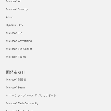
Microsoft AI
Microsoft Security
Azure
Dynamics 365
Microsoft 365
Microsoft Advertising
Microsoft 365 Copilot
Microsoft Teams
開発者 & IT
Microsoft 開発者
Microsoft Learn
AI マーケットプレース アプリのサポート
Microsoft Tech Community