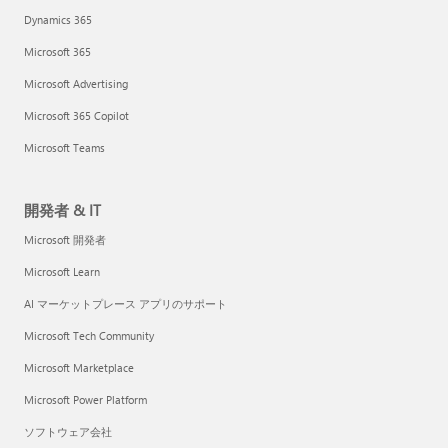
Dynamics 365
Microsoft 365
Microsoft Advertising
Microsoft 365 Copilot
Microsoft Teams
開発者 & IT
Microsoft 開発者
Microsoft Learn
AI マーケットプレース アプリのサポート
Microsoft Tech Community
Microsoft Marketplace
Microsoft Power Platform
ソフトウェア会社