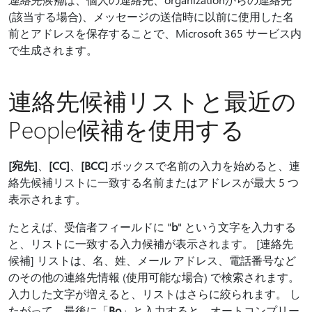
(該当する場合)、メッセージの送信時に以前に使用した名
前とアドレスを保存することで、Microsoft 365 サービス内
で生成されます。
連絡先候補リストと最近の
People候補を使用する
[宛先]
、
[CC]
、
[BCC]
ボックスで名前の入力を始めると、連
絡先候補リストに一致する名前またはアドレスが最大 5 つ
表示されます。
たとえば、受信者フィールドに "
b
" という文字を入力する
と、リストに一致する入力候補が表示されます。 [連絡先
候補] リストは、名、姓、メール アドレス、電話番号など
のその他の連絡先情報 (使用可能な場合) で検索されます。
入力した文字が増えると、リストはさらに絞られます。 し
たがって、最後に「
Bo
」と入力すると、オートコンプリー