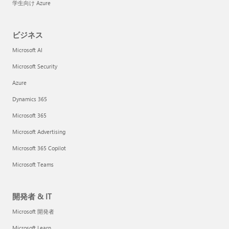
学生向け Azure
ビジネス
Microsoft AI
Microsoft Security
Azure
Dynamics 365
Microsoft 365
Microsoft Advertising
Microsoft 365 Copilot
Microsoft Teams
開発者 & IT
Microsoft 開発者
Microsoft Learn