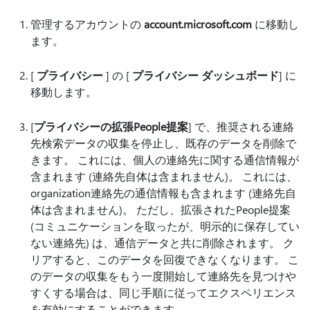
管理するアカウントの
account.microsoft.com
に移動し
ます。
[
プライバシー
] の [
プライバシー ダッシュボード
] に
移動します。
[
プライバシーの拡張People提案
] で、推奨される連絡
先検索データの収集を停止し、既存のデータを削除で
きます。 これには、個人の連絡先に関する通信情報が
含まれます (連絡先自体は含まれません)。 これには、
organization連絡先の通信情報も含まれます (連絡先自
体は含まれません)。 ただし、拡張されたPeople提案
(コミュニケーションを取ったが、明示的に保存してい
ない連絡先) は、通信データと共に削除されます。 ク
リアすると、このデータを回復できなくなります。 こ
のデータの収集をもう一度開始して連絡先を見つけや
すくする場合は、同じ手順に従ってエクスペリエンス
を有効にすることができます。