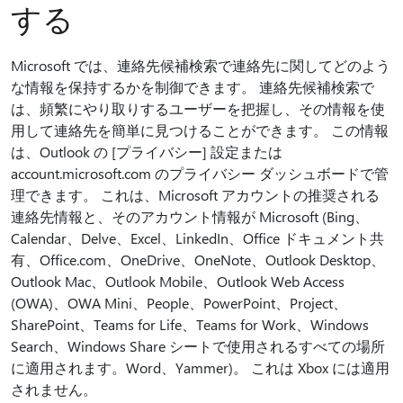
する
Microsoft では、連絡先候補検索で連絡先に関してどのよう
な情報を保持するかを制御できます。 連絡先候補検索で
は、頻繁にやり取りするユーザーを把握し、その情報を使
用して連絡先を簡単に見つけることができます。 この情報
は、Outlook の [プライバシー] 設定または
account.microsoft.com のプライバシー ダッシュボードで管
理できます。 これは、Microsoft アカウントの推奨される
連絡先情報と、そのアカウント情報が Microsoft (Bing、
Calendar、Delve、Excel、LinkedIn、Office ドキュメント共
有、Office.com、OneDrive、OneNote、Outlook Desktop、
Outlook Mac、Outlook Mobile、Outlook Web Access
(OWA)、OWA Mini、People、PowerPoint、Project、
SharePoint、Teams for Life、Teams for Work、Windows
Search、Windows Share シートで使用されるすべての場所
に適用されます。Word、Yammer)。 これは Xbox には適用
されません。