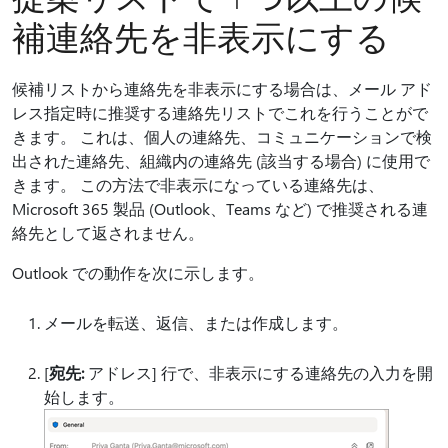
補連絡先を非表示にする
候補リストから連絡先を非表示にする場合は、メール アド
レス指定時に推奨する連絡先リストでこれを行うことがで
きます。 これは、個人の連絡先、コミュニケーションで検
出された連絡先、組織内の連絡先 (該当する場合) に使用で
きます。 この方法で非表示になっている連絡先は、
Microsoft 365 製品 (Outlook、Teams など) で推奨される連
絡先として返されません。
Outlook での動作を次に示します。
メールを転送、返信、または作成します。
[
宛先:
アドレス] 行で、非表示にする連絡先の入力を開
始します。