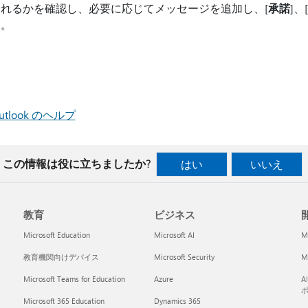
れるかを確認し、必要に応じてメッセージを追加し、[
承諾
]、[
す。
Outlook のヘルプ
この情報は役に立ちましたか?
はい
いいえ
教育
ビジネス
開
Microsoft Education
Microsoft AI
M
教育機関向けデバイス
Microsoft Security
Mi
Microsoft Teams for Education
Azure
A
Microsoft 365 Education
Dynamics 365