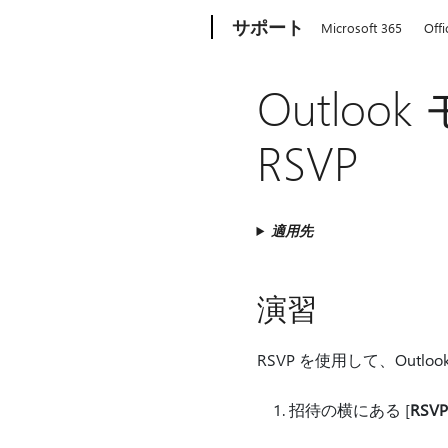
Microsoft
サポート
Microsoft 365
Offi
Outlo
RSVP
適用先
演習
RSVP を使用して、Outlo
招待の横にある [
RSVP