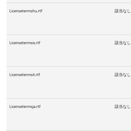
Licensetermshu.rtf
該当な
Licensetermsis.rtf
該当な
Licensetermsit.rtf
該当な
Licensetermsja.rtf
該当な