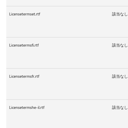
Licensetermset.rtf
該当な
Licensetermsfi.rtf
該当な
Licensetermsfr.rtf
該当な
Licensetermshe-il.rtf
該当な