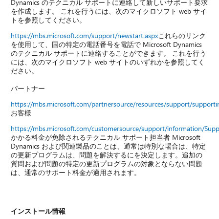
Dynamics のテクニカル サポートに連絡して新しいサポート要求
を作成します。 これを行うには、次のマイクロソフト web サイ
トを参照してください。
https://mbs.microsoft.com/support/newstart.aspx
これらのリンク
を使用して、国の特定の電話番号を電話で Microsoft Dynamics
のテクニカル サポートに連絡することができます。 これを行う
には、次のマイクロソフト web サイトのいずれかを参照してく
ださい。
パートナー
https://mbs.microsoft.com/partnersource/resources/support/suppor
お客様
https://mbs.microsoft.com/customersource/support/information/Sup
かかる料金が免除されるテクニカル サポート担当者 Microsoft
Dynamics および関連製品のことは、通常は特別な場合は、特定
の更新プログラムは、問題を解決するにを決定します。追加の
質問および問題の特定の更新プログラムの対象とならない問題
は、通常のサポート料金が適用されます。
インストール情報