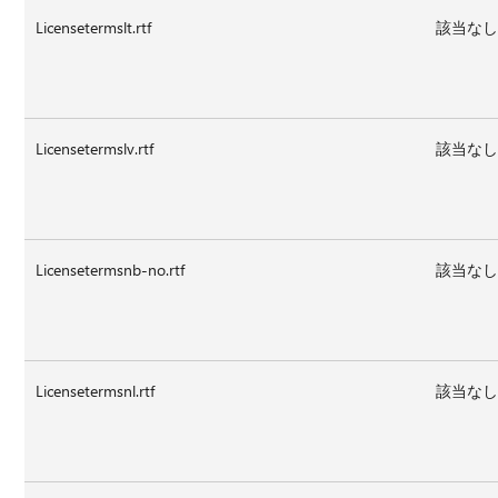
Licensetermslt.rtf
該当な
Licensetermslv.rtf
該当な
Licensetermsnb-no.rtf
該当な
Licensetermsnl.rtf
該当な