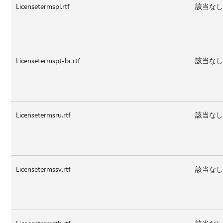
Licensetermspl.rtf
該当な
Licensetermspt-br.rtf
該当な
Licensetermsru.rtf
該当な
Licensetermssv.rtf
該当な