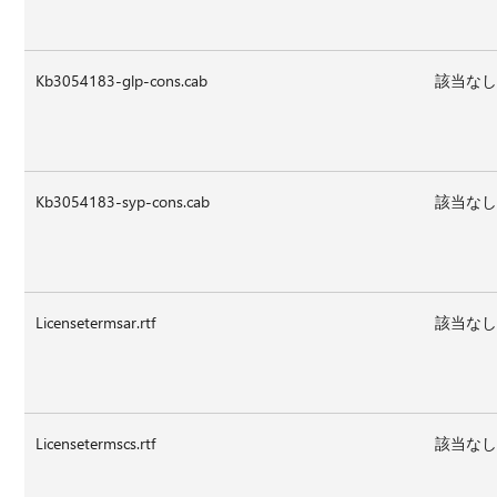
Kb3054183-glp-cons.cab
該当な
Kb3054183-syp-cons.cab
該当な
Licensetermsar.rtf
該当な
Licensetermscs.rtf
該当な