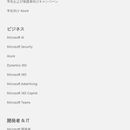
学生および保護者向けキャンペーン
学生向け Azure
ビジネス
Microsoft AI
Microsoft Security
Azure
Dynamics 365
Microsoft 365
Microsoft Advertising
Microsoft 365 Copilot
Microsoft Teams
開発者 & IT
Microsoft 開発者