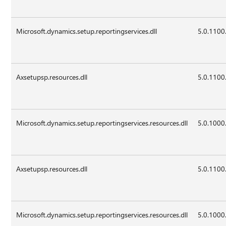
Microsoft.dynamics.setup.reportingservices.dll
5.0.1100
Axsetupsp.resources.dll
5.0.1100
Microsoft.dynamics.setup.reportingservices.resources.dll
5.0.1000
Axsetupsp.resources.dll
5.0.1100
Microsoft.dynamics.setup.reportingservices.resources.dll
5.0.1000