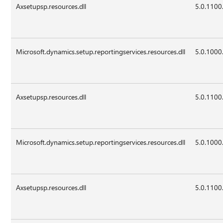
Axsetupsp.resources.dll
5.0.1100
Microsoft.dynamics.setup.reportingservices.resources.dll
5.0.1000
Axsetupsp.resources.dll
5.0.1100
Microsoft.dynamics.setup.reportingservices.resources.dll
5.0.1000
Axsetupsp.resources.dll
5.0.1100