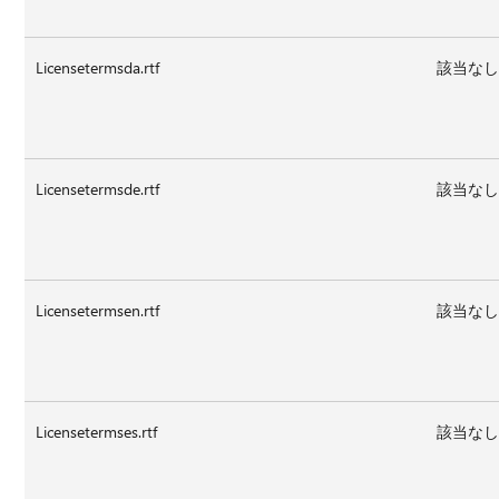
Licensetermsda.rtf
該当な
Licensetermsde.rtf
該当な
Licensetermsen.rtf
該当な
Licensetermses.rtf
該当な