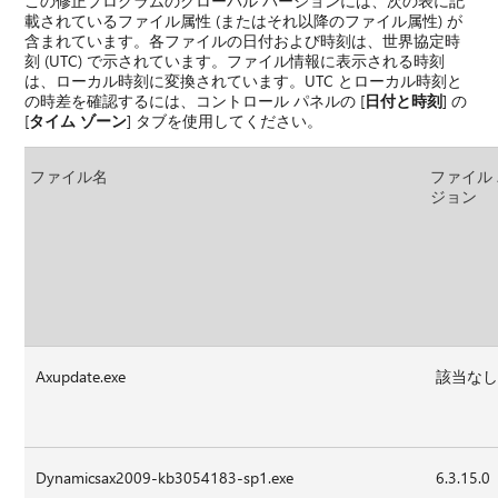
この修正プログラムのグローバル バージョンには、次の表に記
載されているファイル属性 (またはそれ以降のファイル属性) が
含まれています。各ファイルの日付および時刻は、世界協定時
刻 (UTC) で示されています。ファイル情報に表示される時刻
は、ローカル時刻に変換されています。UTC とローカル時刻と
の時差を確認するには、コントロール パネルの [
日付と時刻
] の
[
タイム ゾーン
] タブを使用してください。
ファイル名
ファイル
ジョン
Axupdate.exe
該当な
Dynamicsax2009-kb3054183-sp1.exe
6.3.15.0