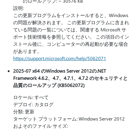
のロールアップ: ~ 30576 KB
説明:
この更新プログラムをインストールすると、Windows
の問題が解決されます。 この更新プログラムに含まれ
ている問題の一覧については、関連する Microsoft サ
ポート技術情報を参照してください。 この項目のイン
ストール後に、コンピューターの再起動が必要な場合
があります。
https://support.microsoft.com/help/5062071
2025-07 x64 のWindows Server 2012の.NET
Framework 4.6.2、4.7、4.7.1、4.7.2 のセキュリティと
品質のロールアップ (KB5062072)
ロケール: すべて
デプロイ: カタログ
分類: 更新
ターゲット プラットフォーム: Windows Server 2012
およそのファイル サイズ: