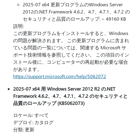
2025-07 x64 更新プログラムのWindows Server
2012の.NET Framework 4.6.2、4.7、4.7.1、4.7.2 の
セキュリティと品質のロールアップ: ~ 49160 KB
説明:
この更新プログラムをインストールすると、Windows
の問題が解決されます。 この更新プログラムに含まれ
ている問題の一覧については、関連する Microsoft サ
ポート技術情報を参照してください。 この項目のイン
ストール後に、コンピューターの再起動が必要な場合
があります。
https://support.microsoft.com/help/5062072
2025-07 x64 用 Windows Server 2012 R2 の.NET
Framework 4.6.2、4.7、4.7.1、4.7.2 のセキュリティと
品質のロールアップ (KB5062073)
ロケール: すべて
デプロイ: カタログ
分類: 更新