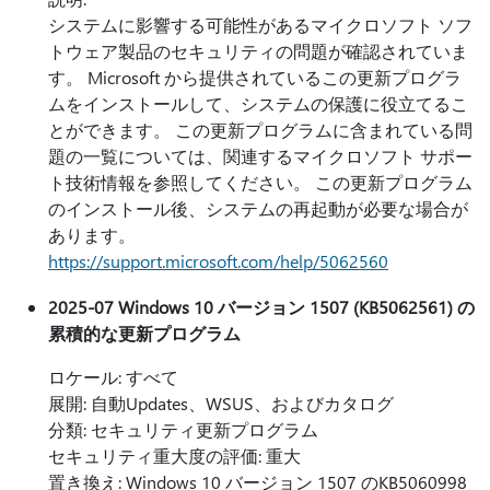
システムに影響する可能性があるマイクロソフト ソフ
トウェア製品のセキュリティの問題が確認されていま
す。 Microsoft から提供されているこの更新プログラ
ムをインストールして、システムの保護に役立てるこ
とができます。 この更新プログラムに含まれている問
題の一覧については、関連するマイクロソフト サポー
ト技術情報を参照してください。 この更新プログラム
のインストール後、システムの再起動が必要な場合が
あります。
https://support.microsoft.com/help/5062560
2025-07 Windows 10 バージョン 1507 (KB5062561) の
累積的な更新プログラム
ロケール: すべて
展開: 自動Updates、WSUS、およびカタログ
分類: セキュリティ更新プログラム
セキュリティ重大度の評価: 重大
置き換え: Windows 10 バージョン 1507 のKB5060998