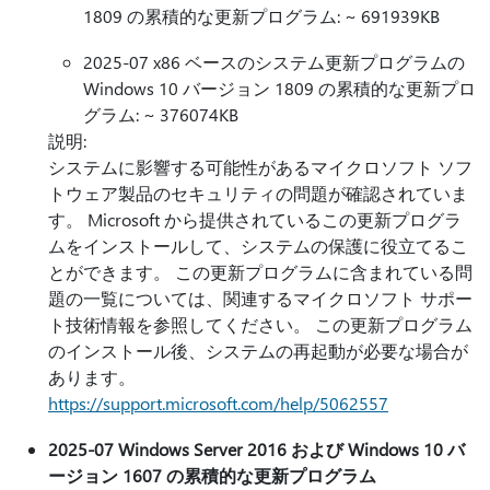
1809 の累積的な更新プログラム: ~ 691939KB
2025-07 x86 ベースのシステム更新プログラムの
Windows 10 バージョン 1809 の累積的な更新プロ
グラム: ~ 376074KB
説明:
システムに影響する可能性があるマイクロソフト ソフ
トウェア製品のセキュリティの問題が確認されていま
す。 Microsoft から提供されているこの更新プログラ
ムをインストールして、システムの保護に役立てるこ
とができます。 この更新プログラムに含まれている問
題の一覧については、関連するマイクロソフト サポー
ト技術情報を参照してください。 この更新プログラム
のインストール後、システムの再起動が必要な場合が
あります。
https://support.microsoft.com/help/5062557
2025-07 Windows Server 2016 および Windows 10 バ
ージョン 1607 の累積的な更新プログラム