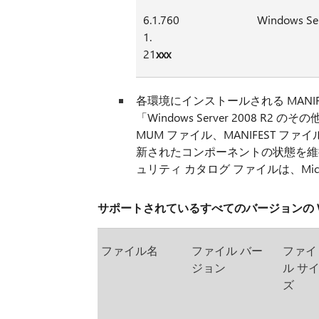
6.1.760
Windows Se
1.
21
xxx
各環境にインストールされる MANIFEST 
「Windows Server 2008
MUM ファイル、MANIFEST ファ
新されたコンポーネントの状態を維
ュリティ カタログ ファイルは、Mic
サポートされているすべてのバージョンの Windows 
ファイル名
ファイル バー
ファイ
ジョン
ル サ
ズ