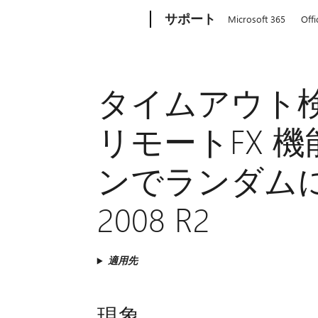
Microsoft
サポート
Microsoft 365
Offi
タイムアウト検出
リモートFX 
ンでランダムに発生
2008 R2
適用先
現象