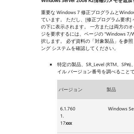
Windows Server 2008 R2情報のメモを追
重要な Windows 7 修正プログラムとWind
ています。 ただし、[修正プログラム要求
の下に表示されます。 一方または両方のオ
ジを要求するには、ページの "Windows 7/W
択します。 必ず資料の「対象製品」を参
ング システムを確認してください。
特定の製品、SR_Level (RTM、SP
n
)
イル バージョン番号を調べること
バージョン
製品
6.1.760
Windows Se
1.
17
xxx