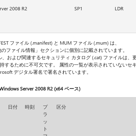
rver 2008 R2
SP1
LDR
ファイル (.manifest) と MUM ファイル (.mum) は、
 R2 のその他のファイル情報」セクションに個別に記載されています。
イル、および関連するセキュリティ カタログ (.cat) ファイルは、
持するために不可欠です。 属性の一覧が表示されていないセ
rosoft デジタル署名で署名されています。
Server 2008 R2 (x64 ベース)
日付
時刻
プ
区分
イ
ラ
ッ
ト
フ