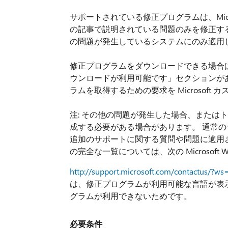
サポートされている修正プログラムは、Micr
の記事で説明されている問題のみを修正す
の問題が発生しているシステムにのみ適用
修正プログラムをダウンロードできる場合
ウンロードが利用可能です」セクションが
ラムを取得するための要求を Microsoft
注: その他の問題が発生した場合、または
成する必要がある場合があります。 通常の
追加のサポートに関する質問や問題に適用されま
の完全な一覧については、次の Microsoft
http://support.microsoft.com/contactus/?ws
は、修正プログラムが利用可能な言語が表
グラムが利用できないためです。
必要条件