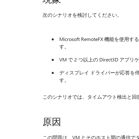
次のシナリオを検討してください。
Microsoft RemoteFX 機能
す。
VM で 2 つ以上の Direct3D 
ディスプレイ ドライバーが応答を停
す。
このシナリオでは、タイムアウト検出と回復 (
原因
この問題は、VM とそのホスト間の通信で