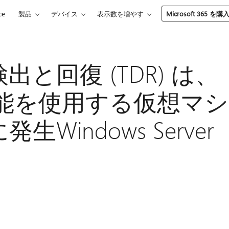
ce
製品
デバイス
表示数を増やす
Microsoft 365 を購
と回復 (TDR) は、
機能を使用する仮想マシ
Windows Server