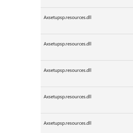
Axsetupsp.resources.dll
Axsetupsp.resources.dll
Axsetupsp.resources.dll
Axsetupsp.resources.dll
Axsetupsp.resources.dll