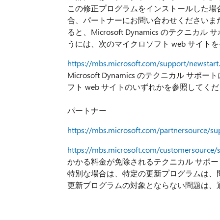
この修正プログラムをインストールした場合
合、パートナーにお問い合わせくださいま
ると、Microsoft Dynamics のテ
うには、次のマイクロソフト web サイト
https://mbs.microsoft.com/support/newstart
Microsoft Dynamics のテクニカ
フト web サイトのいずれかを参照してく
パートナー
https://mbs.microsoft.com/partnersource/su
https://mbs.microsoft.com/customersource/
かかる料金が免除されるテクニカル サポート担当者
特別な場合は、特定の更新プログラムは、
更新プログラムの対象とならない問題は、