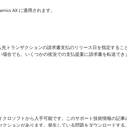
amics AX に適用されます。
2 で請求書の仕入先トランザクションの請求書支払のリリース日を指定するこ
い場合でも、いくつかの状況での支払提案に請求書を転送でき
イクロソフトから入手可能です。このサポート技術情報の記事
セクションがあります。発生している問題をダウンロードする