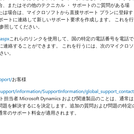
、またはその他のテクニカル ・ サポートのご質問がある場
たは場合は、マイクロソフトから直接サポート プランに登録す
クニカル サポートに連絡して新しいサポート要求を作成します。 これを行
を参照してください。
.aspx
これらのリンクを使用して、国の特定の電話番号を電話で
ル サポートに連絡することができます。 これを行うには、次のマイクロソ
ださい。
pport/
お客様
support/information/SupportInformation/global_support_contac
 Microsoft Dynamics および関連製品のことは、通常は
問題を解決するにを決定します。追加の質問および問題の特定
通常のサポート料金が適用されます。