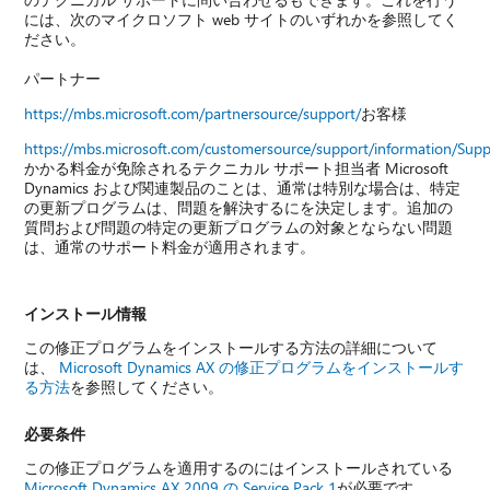
には、次のマイクロソフト web サイトのいずれかを参照してく
ださい。
パートナー
https://mbs.microsoft.com/partnersource/support/
お客様
https://mbs.microsoft.com/customersource/support/information/Sup
かかる料金が免除されるテクニカル サポート担当者 Microsoft
Dynamics および関連製品のことは、通常は特別な場合は、特定
の更新プログラムは、問題を解決するにを決定します。追加の
質問および問題の特定の更新プログラムの対象とならない問題
は、通常のサポート料金が適用されます。
インストール情報
この修正プログラムをインストールする方法の詳細について
は、
Microsoft Dynamics AX の修正プログラムをインストールす
る方法
を参照してください。
必要条件
この修正プログラムを適用するのにはインストールされている
Microsoft Dynamics AX 2009 の Service Pack 1
が必要です。