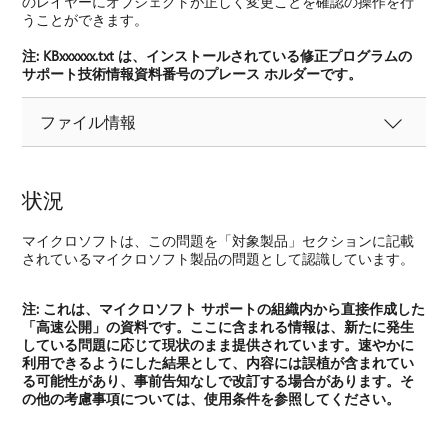
のレイヤーにオブジェクトが正しく変更ことを確認の操作を行
うことができます。
注:
KBxxxxxx.txt は、インストールされている修正プログラムの
サポート技術情報資料番号のプレース ホルダーです。
ファイル情報
状況
マイクロソフトは、この問題を「対象製品」セクションに記載
されているマイクロソフト製品の問題として認識しています。
注:
これは、マイクロソフト サポートの組織内から直接作成した
「高速公開」の資料です。ここに含まれる情報は、新たに発生
している問題に応じて現状のまま提供されています。速やかに
利用できるようにした結果として、内容には誤植が含まれてい
る可能性があり、事前告知なしで改訂する場合があります。そ
の他の考慮事項については、使用条件を参照してください。