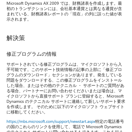
Microsoft Dynamics AX 2009 では、財務諸表を作成します。最
初のトランザクションには、会社基本通貨とは異なる通貨が含
まれている、財務諸表レポートの「現在」の列に誤った値が表
示されます。
解決策
修正プログラムの情報
サポートされている修正プログラムは、マイクロソフトから入
手可能です。このサポート技術情報の記事の上部に「修正プロ
グラムのダウンロード」セクションがあります。発生している
問題をダウンロードする、この修正プログラムをインストール
した場合、またはその他のテクニカル ・ サポートのご質問があ
る場合、パートナーにお問い合わせくださいまたは場合は、マ
イクロソフトから直接サポート プランに登録すると、Microsoft
Dynamics のテクニカル サポートに連絡して新しいサポート要求
を作成します。 そのために以下のマイクロソフト ウェブサイト
に移動してください。
https://mbs.microsoft.com/support/newstart.aspx
特定の電話番号
の国のこれらのリンクを使用して、電話で Microsoft Dynamics
のテクニカル サポートに問い合わせるもできます。これを行う