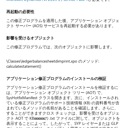
再起動の必要性
この修正プログラムを適用した後、アプリケーション オブジェ
クト サーバー (AOS) サービスを再起動する必要があります。
影響を受けるオブジェクト
この修正プログラムでは、次のオブジェクトに影響します。
\Classes\ledgerbalancesheetdimprint.xpo のメソッド:
calculatestatement()
アプリケーション修正プログラムのインストールの検証
アプリケーション修正プログラムのインストールを検証するに
は、アプリケーション オブジェクト ツリー (AOT) で、
SysHotfixManifest クラスを開きます。次に、インストールされ
ている修正プログラムのサポート技術情報 (KB) の資料番号が含
まれているメソッドの名前があることを確認します。さらに、
することができますクロス チェックは、影響を受けるオブジェ
クト AOT で KB
xxxxxx
の .txt ファイルに対して、オブジェクトを
表示することによって。したがって、SYP レイヤーまたは GLP