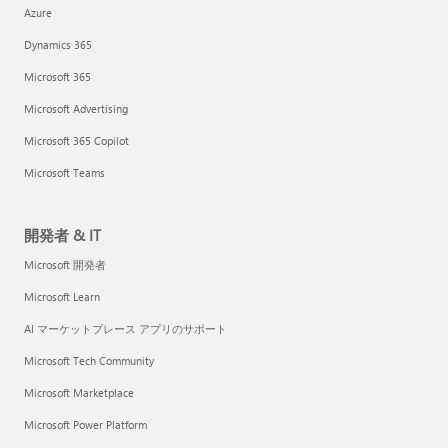
Azure
Dynamics 365
Microsoft 365
Microsoft Advertising
Microsoft 365 Copilot
Microsoft Teams
開発者 & IT
Microsoft 開発者
Microsoft Learn
AI マーケットプレース アプリのサポート
Microsoft Tech Community
Microsoft Marketplace
Microsoft Power Platform