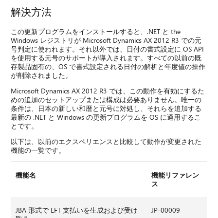
解決方法
この更新プログラムをインストールすると、.NET と the
Windows レジストリが Microsoft Dynamics AX 2012 R3 での元
号判定に使われます。それ以外では、日付の書式設定に OS API
を使用する元号のサポートが導入されます。すべての以前の既
存製品固有の、OS で書式設定される日付の解析と年度値の操作
が削除されました。
Microsoft Dynamics AX 2012 R3 では、この動作を有効にするた
めの追加のセットアップまたは構成は必要ありません。唯一の
条件は、日本の新しい和暦と元号に対処し、それらを追加する
最新の .NET と Windows の更新プログラムを OS に適用するこ
とです。
以下は、以前のエクスペリエンスと比較して動作が変更された
機能の一覧です。
機能名
機能リファレン
ス
JBA 形式で EFT 支払いを生成および受け
JP-00009