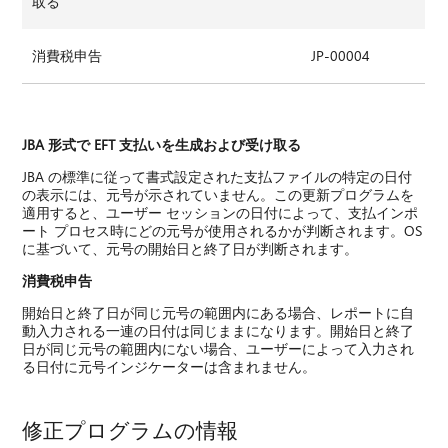
取る
消費税申告
JP-00004
JBA 形式で EFT 支払いを生成および受け取る
JBA の標準に従って書式設定された支払ファイルの特定の日付
の表示には、元号が示されていません。この更新プログラムを
適用すると、ユーザー セッションの日付によって、支払インポ
ート プロセス時にどの元号が使用されるかが判断されます。OS
に基づいて、元号の開始日と終了日が判断されます。
消費税申告
開始日と終了日が同じ元号の範囲内にある場合、レポートに自
動入力される一連の日付は同じままになります。開始日と終了
日が同じ元号の範囲内にない場合、ユーザーによって入力され
る日付に元号インジケーターは含まれません。
修正プログラムの情報