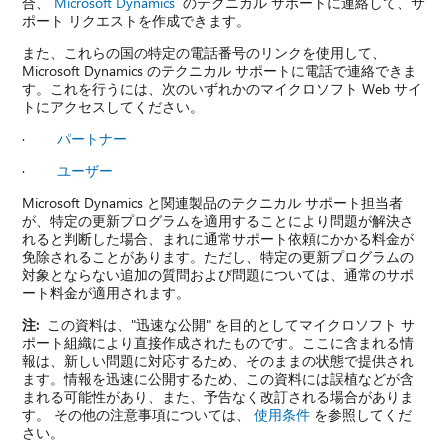
合、
Microsoft Dynamics
のテクニカル サポートに連絡して、サ
ポート リクエストを作成できます。
また、これらの国の特定の電話番号のリンクを使用して、
Microsoft Dynamics のテクニカル サポートに電話で連絡できま
す。これを行うには、次のいずれかのマイクロソフト Web サイ
トにアクセスしてください。
·
パートナー
·
ユーザー
Microsoft Dynamics と関連製品のテクニカル サポート担当者
が、特定の更新プログラムを適用することにより問題が解決さ
れると判断した場合、まれに通常サポート依頼にかかる料金が
免除されることがあります。ただし、特定の更新プログラムの
対象とならない追加の質問および問題については、通常のサポ
ート料金が適用されます。
注:
この資料は、"迅速な公開" を目的としてマイクロソフト サ
ポート組織により直接作成されたものです。ここに含まれる情
報は、新しい問題に対応するため、そのままの状態で提供され
ます。情報を迅速に公開するため、この資料には誤植などが含
まれる可能性があり、また、予告なく改訂される場合がありま
す。 その他の注意事項については、
使用条件
を参照してくだ
さい。