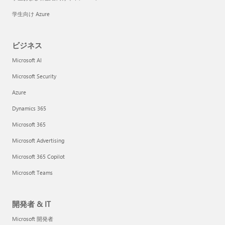
学生向け Azure
ビジネス
Microsoft AI
Microsoft Security
Azure
Dynamics 365
Microsoft 365
Microsoft Advertising
Microsoft 365 Copilot
Microsoft Teams
開発者 & IT
Microsoft 開発者