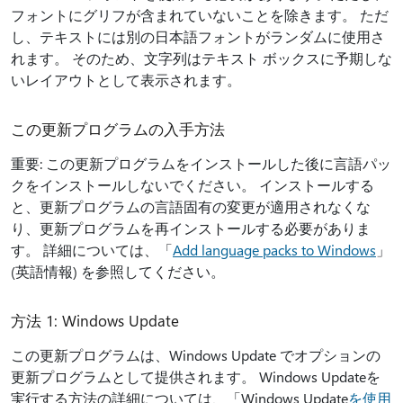
フォントにグリフが含まれていないことを除きます。 ただ
し、テキストには別の日本語フォントがランダムに使用さ
れます。 そのため、文字列はテキスト ボックスに予期しな
いレイアウトとして表示されます。
この更新プログラムの入手方法
重要: この更新プログラムをインストールした後に言語パッ
クをインストールしないでください。 インストールする
と、更新プログラムの言語固有の変更が適用されなくな
り、更新プログラムを再インストールする必要がありま
す。 詳細については、「
Add language packs to Windows
」
(英語情報) を参照してください。
方法 1: Windows Update
この更新プログラムは、Windows Update でオプションの
更新プログラムとして提供されます。 Windows Updateを
実行する方法の詳細については、「Windows Update
を使用