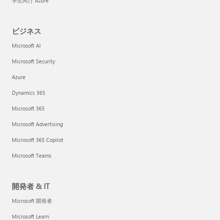
学生向け Azure
ビジネス
Microsoft AI
Microsoft Security
Azure
Dynamics 365
Microsoft 365
Microsoft Advertising
Microsoft 365 Copilot
Microsoft Teams
開発者 & IT
Microsoft 開発者
Microsoft Learn